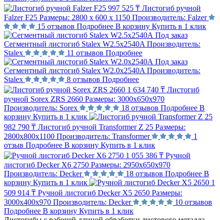
997 525 ₸
Листогиб ручной
Falzer F25
Размеры:
2800 х 600 х 1150
Производитель:
Falzer
15 отзывов
Подробнее
В корзину
Купить в 1 клик
Под заказ
Сегментный листогиб Stalex W2.5x2540A
Производитель:
Stalex
11 отзывов
Подробнее
Под заказ
Сегментный листогиб Stalex W2.0x2540A
Производитель:
Stalex
8 отзывов
Подробнее
1 634 740 ₸
Листогиб
ручной Sorex ZRS 2660
Размеры:
3000x650x970
Производитель:
Sorex
18 отзывов
Подробнее
В
корзину
Купить в 1 клик
982 790 ₸
Листогиб ручной Transformer Z 25
Размеры:
2800x800x1100
Производитель:
Transformer
1
отзыв
Подробнее
В корзину
Купить в 1 клик
1 055 386 ₸
Ручной
листогиб Decker X6 2750
Размеры:
2950x650x970
Производитель:
Decker
18 отзывов
Подробнее
В
корзину
Купить в 1 клик
1
509 914 ₸
Ручной листогиб Decker X5 2650
Размеры:
3000х400x970
Производитель:
Decker
10 отзывов
Подробнее
В корзину
Купить в 1 клик
Листогибы с рабочей длиной обработки листового металла