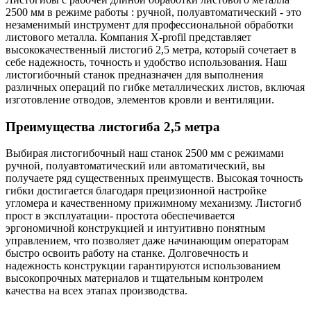
2500 мм в режиме работы : ручной, полуавтоматический - это
незаменимый инструмент для профессиональной обработки
листового металла. Компания X-profil представляет
высококачественный листогиб 2,5 метра, который сочетает в
себе надежность, точность и удобство использования. Наш
листогибочный станок предназначен для выполнения
различных операций по гибке металлических листов, включая
изготовление отводов, элементов кровли и вентиляции.
Преимущества листогиба 2,5 метра
Выбирая листогибочный наш станок 2500 мм с режимами
ручной, полуавтоматический или автоматический, вы
получаете ряд существенных преимуществ. Высокая точность
гибки достигается благодаря прецизионной настройке
угломера и качественному прижимному механизму. Листогиб
прост в эксплуатации- простота обеспечивается
эргономичной конструкцией и интуитивно понятным
управлением, что позволяет даже начинающим операторам
быстро освоить работу на станке. Долговечность и
надежность конструкции гарантируются использованием
высокопрочных материалов и тщательным контролем
качества на всех этапах производства.