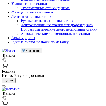
Угловысечные станки
Угловысечные станки ручные
Фальцепрокатные станки
Ленточнопильные станки
Ручные ленточнопильные станки
Ленточнопильные станки с гидроразгрузкой
Полуавтоматические ленточнопильные станки
Автоматические ленточнопильные станки
Арматурорезы
Ручные дисковые ножи по металлу
Казахстан
Каталог
Корзина
Итого:
без учета доставки
Купить
Каталог