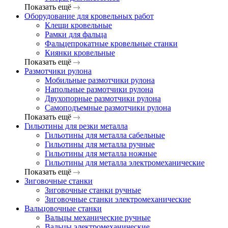
Показать ещё
Оборудование для кровельных работ
Клещи кровельные
Рамки для фальца
Фальцепрокатные кровельные станки
Киянки кровельные
Показать ещё
Размотчики рулона
Мобильные размотчики рулона
Напольные размотчики рулона
Двухопорные размотчики рулона
Самоподъемные размотчики рулона
Показать ещё
Гильотины для резки металла
Гильотины для металла сабельные
Гильотины для металла ручные
Гильотины для металла ножные
Гильотины для металла электромеханические
Показать ещё
Зиговочные станки
Зиговочные станки ручные
Зиговочные станки электромеханические
Вальцовочные станки
Вальцы механические ручные
Вальцы электромеханические