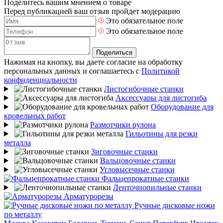
Поделитесь вашим мнением о товаре
Перед публикацией ваш отзыв пройдет модерацию
Это обязательное поле
Это обязательное поле
Поделиться
Нажимая на кнопку, вы даете согласие на обработку
персональных данных и соглашаетесь с
Политикой
конфиденциальности
Листогибочные станки
Аксессуары для листогиба
Оборудование для
кровельных работ
Размотчики рулона
Гильотины для резки
металла
Зиговочные станки
Вальцовочные станки
Угловысечные станки
Фальцепрокатные станки
Ленточнопильные станки
Арматурорезы
Ручные дисковые ножи
по металлу