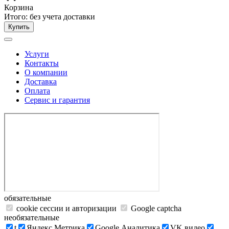
Корзина
Итого:
без учета доставки
Купить
Услуги
Контакты
О компании
Доставка
Оплата
Сервис и гарантия
обязательные
cookie сессии и авторизации
Google captcha
необязательные
t
Яндекс.Метрика
Google Аналитика
VK видео