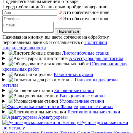
Поделитесь вашим мнением о товаре
Перед публикацией ваш отзыв пройдет модерацию
Это обязательное поле
Это обязательное поле
Поделиться
Нажимая на кнопку, вы даете согласие на обработку
персональных данных и соглашаетесь с
Политикой
конфиденциальности
Листогибочные станки
Аксессуары для листогиба
Оборудование для
кровельных работ
Размотчики рулона
Гильотины для резки
металла
Зиговочные станки
Вальцовочные станки
Угловысечные станки
Фальцепрокатные станки
Ленточнопильные станки
Арматурорезы
Ручные дисковые ножи
по металлу