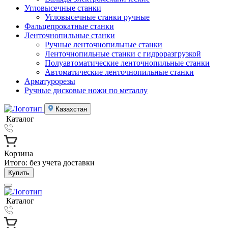
Угловысечные станки
Угловысечные станки ручные
Фальцепрокатные станки
Ленточнопильные станки
Ручные ленточнопильные станки
Ленточнопильные станки с гидроразгрузкой
Полуавтоматические ленточнопильные станки
Автоматические ленточнопильные станки
Арматурорезы
Ручные дисковые ножи по металлу
Казахстан
Каталог
Корзина
Итого:
без учета доставки
Купить
Каталог