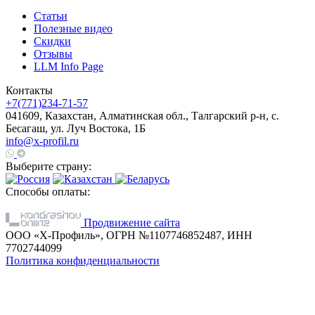
Статьи
Полезные видео
Скидки
Отзывы
LLM Info Page
Контакты
+7(771)234-71-57
041609, Казахстан, Алматинская обл., Талгарский р-н, с.
Бесагаш, ул. Луч Востока, 1Б
info@x-profil.ru
Выберите страну:
Способы оплаты:
Продвижение сайта
ООО «Х-Профиль», ОГРН №1107746852487, ИНН
7702744099
Политика конфиденциальности