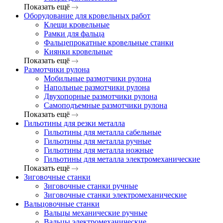
Показать ещё
Оборудование для кровельных работ
Клещи кровельные
Рамки для фальца
Фальцепрокатные кровельные станки
Киянки кровельные
Показать ещё
Размотчики рулона
Мобильные размотчики рулона
Напольные размотчики рулона
Двухопорные размотчики рулона
Самоподъемные размотчики рулона
Показать ещё
Гильотины для резки металла
Гильотины для металла сабельные
Гильотины для металла ручные
Гильотины для металла ножные
Гильотины для металла электромеханические
Показать ещё
Зиговочные станки
Зиговочные станки ручные
Зиговочные станки электромеханические
Вальцовочные станки
Вальцы механические ручные
Вальцы электромеханические