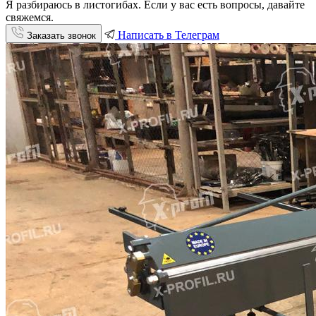
Я разбираюсь в листогибах. Если у вас есть вопросы, давайте
свяжемся.
Написать в Телеграм
Заказать звонок