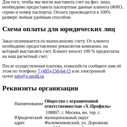
Для того, чтобы мы могли выставить счет на физ. лицо,
необходимо предоставить паспортные данные клиента (ФИО,
серию и номер паспорта). Оплата производится в 100%
размере любым удобным способом.
Схема оплаты для юридических лиц
Заказ оплачивается по выписанному счету. От клиента
необходимо предоставление реквизитов компании, на
который выставлять счет. Клиент вносит 100 % предоплаты
на наш расчетный счет.
После осуществления платежа, пожалуйста сообщите нам об
этом по телефону
7 (495)-150-64-15
или электронной
почте
info@x-profil.ru
Реквизиты организации
Общество с ограниченной
Наименование
ответственностью «Х-Профиль»
108807
, г. Москва,
вн. тер. г.
Юридический
муниципальный округ
адрес
Филимонковский, ул. Дорожная
,