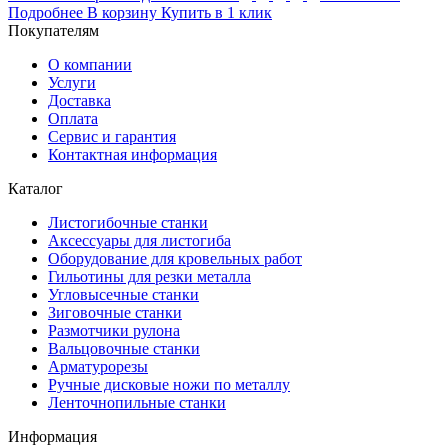
Подробнее
В корзину
Купить в 1 клик
Покупателям
О компании
Услуги
Доставка
Оплата
Сервис и гарантия
Контактная информация
Каталог
Листогибочные станки
Аксессуары для листогиба
Оборудование для кровельных работ
Гильотины для резки металла
Угловысечные станки
Зиговочные станки
Размотчики рулона
Вальцовочные станки
Арматурорезы
Ручные дисковые ножи по металлу
Ленточнопильные станки
Информация