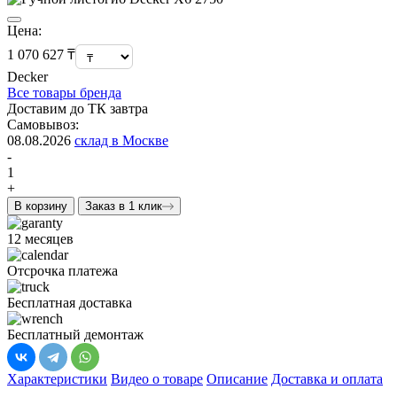
Цена:
1 070 627 ₸
Decker
Все товары бренда
Доставим до ТК завтра
Самовывоз:
08.08.2026
склад в Москве
-
1
+
В корзину
Заказ в 1 клик
12 месяцев
Отсрочка платежа
Бесплатная доставка
Бесплатный демонтаж
Характеристики
Видео о товаре
Описание
Доставка и оплата