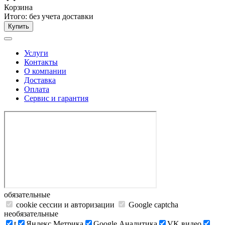
Корзина
Итого:
без учета доставки
Купить
Услуги
Контакты
О компании
Доставка
Оплата
Сервис и гарантия
обязательные
cookie сессии и авторизации
Google captcha
необязательные
t
Яндекс.Метрика
Google Аналитика
VK видео