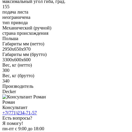
максимальный угол гиба, град.
155
подача листа
неограничена
тип привода
Механический (ручной)
страна происхождения
Польша
Габариты мм (нетто)
2950x650x970
Габариты мм (брутто)
3300х600х600
Вес, кг (нетто)
300
Вес, кг (брутто)
340
Производитель
Decker
Роман
Консультант
+7(771)234-71-57
Есть вопросы?
Я помогу!
пн-пт с 9:00 до 18:00