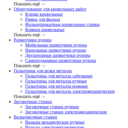
Показать ещё
Оборудование для кровельных работ
Клещи кровельные
Рамки для фальца
Фальцепрокатные кровельные станки
Киянки кровельные
Показать ещё
Размотчики рулона
Мобильные размотчики рулона
Напольные размотчики рулона
Двухопорные размотчики рулона
Самоподъемные размотчики рулона
Показать ещё
Гильотины для резки металла
Гильотины для металла сабельные
Гильотины для металла ручные
Гильотины для металла ножные
Гильотины для металла электромеханические
Показать ещё
Зиговочные станки
Зиговочные станки ручные
Зиговочные станки электромеханические
Вальцовочные станки
Вальцы механические ручные
Вальцы электромеханические