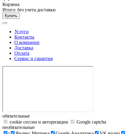
Корзина
Итого:
без учета доставки
Купить
Услуги
Контакты
О компании
Доставка
Оплата
Сервис и гарантия
обязательные
cookie сессии и авторизации
Google captcha
необязательные
t
Яндекс.Метрика
Google Аналитика
VK видео