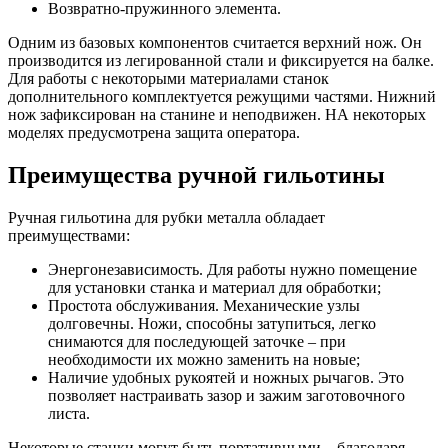
Возвратно-пружинного элемента.
Одним из базовых компонентов считается верхний нож. Он
производится из легированной стали и фиксируется на балке.
Для работы с некоторыми материалами станок
дополнительного комплектуется режущими частями. Нижний
нож зафиксирован на станине и неподвижен. НА некоторых
моделях предусмотрена защита оператора.
Преимущества ручной гильотины
Ручная гильотина для рубки металла обладает
преимуществами:
Энергонезависимость. Для работы нужно помещение
для установки станка и материал для обработки;
Простота обслуживания. Механические узлы
долговечны. Ножи, способны затупиться, легко
снимаются для последующей заточке – при
необходимости их можно заменить на новые;
Наличие удобных рукоятей и ножных рычагов. Это
позволяет настраивать зазор и зажим заготовочного
листа.
Некоторые станки могут быть портативными – благодаря