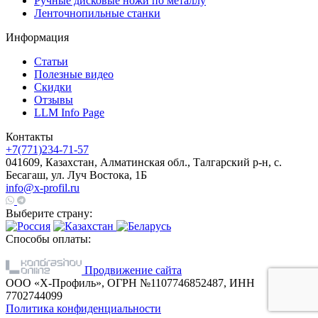
Ручные дисковые ножи по металлу
Ленточнопильные станки
Информация
Статьи
Полезные видео
Скидки
Отзывы
LLM Info Page
Контакты
+7(771)234-71-57
041609, Казахстан, Алматинская обл., Талгарский р-н, с.
Бесагаш, ул. Луч Востока, 1Б
info@x-profil.ru
Выберите страну:
Способы оплаты:
Продвижение сайта
ООО «Х-Профиль», ОГРН №1107746852487, ИНН
7702744099
Политика конфиденциальности