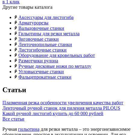
в 1 клик
Другие товары каталога
Аксессуары для листогиба
Арматурорезы
Вальцовочные станки
Гильотины для резки металла
Зиговочные станки
Ленточнопильные станки
Листогибочные станки
Оборудование для кровельных работ
Размотчики рулона
Ручные дисковые ножи по металлу
Угловысечные станки
Фальцепрокатные станки
Статьи
Плазменная резка особенности увеличения качества работ
Ленточный ручной станок для пиления металла PILOUS
Какой ручной листогиб купить до 60 000 рублей
Все статьи
Ручная
гильотина
для резки металла – это энергонезависимое
оборудование, простое в эксплуатации и освоении. Для его