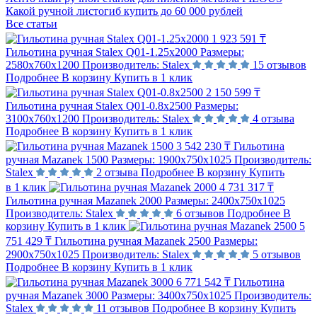
Какой ручной листогиб купить до 60 000 рублей
Все статьи
1 923 591 ₸
Гильотина ручная Stalex Q01-1.25x2000
Размеры:
2580х760х1200
Производитель:
Stalex
15 отзывов
Подробнее
В корзину
Купить в 1 клик
2 150 599 ₸
Гильотина ручная Stalex Q01-0.8x2500
Размеры:
3100х760х1200
Производитель:
Stalex
4 отзыва
Подробнее
В корзину
Купить в 1 клик
3 542 230 ₸
Гильотина
ручная Mazanek 1500
Размеры:
1900х750х1025
Производитель:
Stalex
2 отзыва
Подробнее
В корзину
Купить
в 1 клик
4 731 317 ₸
Гильотина ручная Mazanek 2000
Размеры:
2400х750х1025
Производитель:
Stalex
6 отзывов
Подробнее
В
корзину
Купить в 1 клик
5
751 429 ₸
Гильотина ручная Mazanek 2500
Размеры:
2900х750х1025
Производитель:
Stalex
5 отзывов
Подробнее
В корзину
Купить в 1 клик
6 771 542 ₸
Гильотина
ручная Mazanek 3000
Размеры:
3400х750х1025
Производитель:
Stalex
11 отзывов
Подробнее
В корзину
Купить