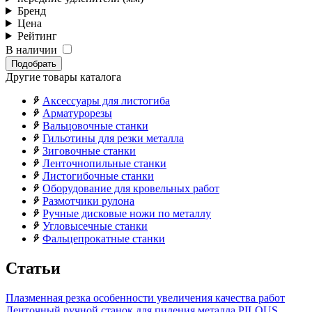
Бренд
Цена
Рейтинг
В наличии
Подобрать
Другие товары каталога
Аксессуары для листогиба
Арматурорезы
Вальцовочные станки
Гильотины для резки металла
Зиговочные станки
Ленточнопильные станки
Листогибочные станки
Оборудование для кровельных работ
Размотчики рулона
Ручные дисковые ножи по металлу
Угловысечные станки
Фальцепрокатные станки
Статьи
Плазменная резка особенности увеличения качества работ
Ленточный ручной станок для пиления металла PILOUS