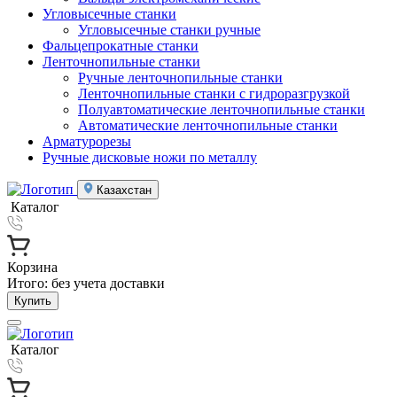
Угловысечные станки
Угловысечные станки ручные
Фальцепрокатные станки
Ленточнопильные станки
Ручные ленточнопильные станки
Ленточнопильные станки с гидроразгрузкой
Полуавтоматические ленточнопильные станки
Автоматические ленточнопильные станки
Арматурорезы
Ручные дисковые ножи по металлу
Казахстан
Каталог
Корзина
Итого:
без учета доставки
Купить
Каталог