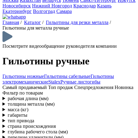
Москва
Казахстан
Беларусь
Тюмень
Санкт-Петербург
Иркутск
Новосибирск
Нижний Новгород
Краснодар
Казань
Екатеринбург
Волгоград
Самара
Главная
/
Каталог
/
Гильотины для резки металла
/
Гильотины для металла ручные
Посмотрите видеообращение руководителя компании
Гильотины ручные
Гильотины ножные
Гильотины сабельные
Гильотины
электромеханические
Stalex
Ручные листогибы
Самый продаваемый
Топ продаж
Спецпредложения
Новинка
Фильтр по товарам
рабочая длина (мм)
толщина металла (мм)
масса (кг)
габариты
тип привода
страна происхождения
глубина рабочего стола (мм)
передние удленители (мм)