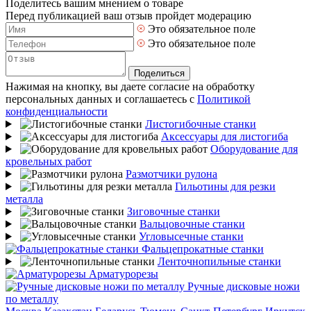
Поделитесь вашим мнением о товаре
Перед публикацией ваш отзыв пройдет модерацию
Это обязательное поле
Это обязательное поле
Поделиться
Нажимая на кнопку, вы даете согласие на обработку
персональных данных и соглашаетесь с
Политикой
конфиденциальности
Листогибочные станки
Аксессуары для листогиба
Оборудование для
кровельных работ
Размотчики рулона
Гильотины для резки
металла
Зиговочные станки
Вальцовочные станки
Угловысечные станки
Фальцепрокатные станки
Ленточнопильные станки
Арматурорезы
Ручные дисковые ножи
по металлу