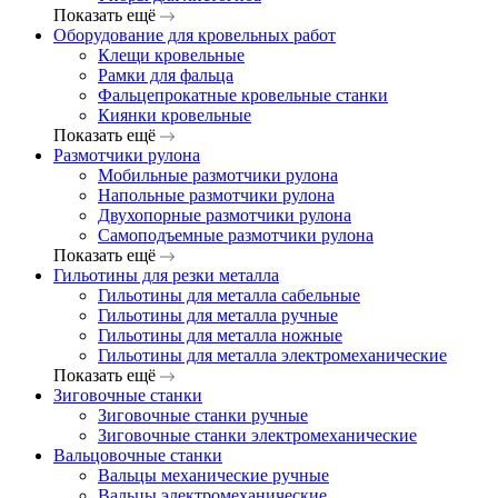
Показать ещё
Оборудование для кровельных работ
Клещи кровельные
Рамки для фальца
Фальцепрокатные кровельные станки
Киянки кровельные
Показать ещё
Размотчики рулона
Мобильные размотчики рулона
Напольные размотчики рулона
Двухопорные размотчики рулона
Самоподъемные размотчики рулона
Показать ещё
Гильотины для резки металла
Гильотины для металла сабельные
Гильотины для металла ручные
Гильотины для металла ножные
Гильотины для металла электромеханические
Показать ещё
Зиговочные станки
Зиговочные станки ручные
Зиговочные станки электромеханические
Вальцовочные станки
Вальцы механические ручные
Вальцы электромеханические