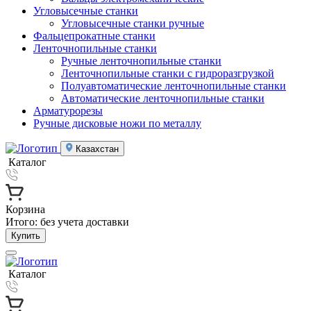
Угловысечные станки
Угловысечные станки ручные
Фальцепрокатные станки
Ленточнопильные станки
Ручные ленточнопильные станки
Ленточнопильные станки с гидроразгрузкой
Полуавтоматические ленточнопильные станки
Автоматические ленточнопильные станки
Арматурорезы
Ручные дисковые ножи по металлу
Казахстан
Каталог
Корзина
Итого:
без учета доставки
Купить
Каталог