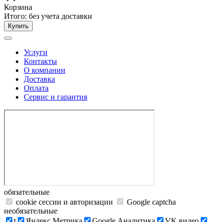
Корзина
Итого:
без учета доставки
Купить
Услуги
Контакты
О компании
Доставка
Оплата
Сервис и гарантия
обязательные
cookie сессии и авторизации
Google captcha
необязательные
t
Яндекс.Метрика
Google Аналитика
VK видео