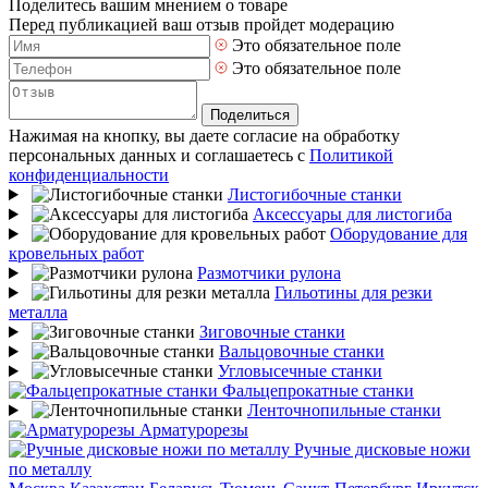
Поделитесь вашим мнением о товаре
Перед публикацией ваш отзыв пройдет модерацию
Это обязательное поле
Это обязательное поле
Поделиться
Нажимая на кнопку, вы даете согласие на обработку
персональных данных и соглашаетесь с
Политикой
конфиденциальности
Листогибочные станки
Аксессуары для листогиба
Оборудование для
кровельных работ
Размотчики рулона
Гильотины для резки
металла
Зиговочные станки
Вальцовочные станки
Угловысечные станки
Фальцепрокатные станки
Ленточнопильные станки
Арматурорезы
Ручные дисковые ножи
по металлу