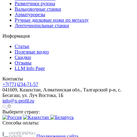
Размотчики рулона
Вальцовочные станки
Арматурорезы
Ручные дисковые ножи по металлу
Ленточнопильные станки
Информация
Статьи
Полезные видео
Скидки
Отзывы
LLM Info Page
Контакты
+7(771)234-71-57
041609, Казахстан, Алматинская обл., Талгарский р-н, с.
Бесагаш, ул. Луч Востока, 1Б
info@x-profil.ru
Выберите страну:
Способы оплаты:
Продвижение сайта