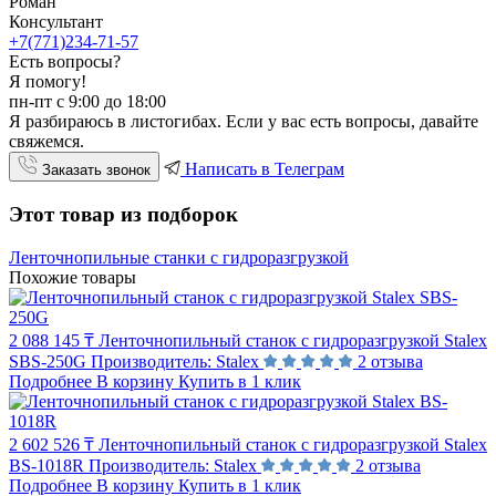
Роман
Консультант
+7(771)234-71-57
Есть вопросы?
Я помогу!
пн-пт с 9:00 до 18:00
Я разбираюсь в листогибах. Если у вас есть вопросы, давайте
свяжемся.
Написать в Телеграм
Заказать звонок
Этот товар из подборок
Ленточнопильные станки с гидроразгрузкой
Похожие товары
2 088 145 ₸
Ленточнопильный станок с гидроразгрузкой Stalex
SBS-250G
Производитель:
Stalex
2 отзыва
Подробнее
В корзину
Купить в 1 клик
2 602 526 ₸
Ленточнопильный станок с гидроразгрузкой Stalex
BS-1018R
Производитель:
Stalex
2 отзыва
Подробнее
В корзину
Купить в 1 клик