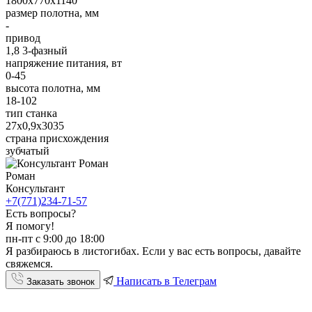
1800х770х1140
размер полотна, мм
-
привод
1,8 3-фазный
напряжение питания, вт
0-45
высота полотна, мм
18-102
тип станка
27х0,9х3035
страна присхождения
зубчатый
Роман
Консультант
+7(771)234-71-57
Есть вопросы?
Я помогу!
пн-пт с 9:00 до 18:00
Я разбираюсь в листогибах. Если у вас есть вопросы, давайте
свяжемся.
Написать в Телеграм
Заказать звонок