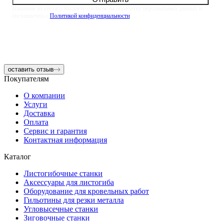
Нажимая на кнопку, вы даете согласие на обработку персональных данных и
соглашаетесь с
Политикой конфиденциальности
оставить отзыв
Покупателям
О компании
Услуги
Доставка
Оплата
Сервис и гарантия
Контактная информация
Каталог
Листогибочные станки
Аксессуары для листогиба
Оборудование для кровельных работ
Гильотины для резки металла
Угловысечные станки
Зиговочные станки