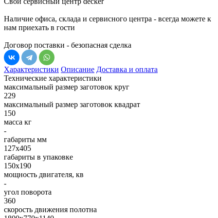
Свой сервисный центр decker
Наличие офиса, склада и сервисного центра - всегда можете к
нам приехать в гости
Договор поставки - безопасная сделка
Характеристики
Описание
Доставка и оплата
Технические характеристики
максимальный размер заготовок круг
229
максимальный размер заготовок квадрат
150
масса кг
-
габариты мм
127х405
габариты в упаковке
150х190
мощность двигателя, кв
-
угол поворота
360
скорость движения полотна