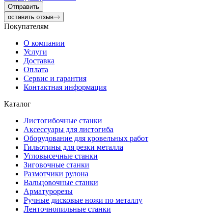
Отправить
оставить отзыв
Покупателям
О компании
Услуги
Доставка
Оплата
Сервис и гарантия
Контактная информация
Каталог
Листогибочные станки
Аксессуары для листогиба
Оборудование для кровельных работ
Гильотины для резки металла
Угловысечные станки
Зиговочные станки
Размотчики рулона
Вальцовочные станки
Арматурорезы
Ручные дисковые ножи по металлу
Ленточнопильные станки