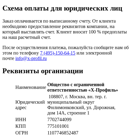
Схема оплаты для юридических лиц
Заказ оплачивается по выписанному счету. От клиента
необходимо предоставление реквизитов компании, на
который выставлять счет. Клиент вносит 100 % предоплаты
на наш расчетный счет.
После осуществления платежа, пожалуйста сообщите нам об
этом по телефону
7 (495)-150-64-15
или электронной
почте
info@x-profil.ru
Реквизиты организации
Общество с ограниченной
Наименование
ответственностью «Х-Профиль»
108807
, г. Москва,
вн. тер. г.
Юридический
муниципальный округ
адрес
Филимонковский, ул. Дорожная
,
дом 14А, строение 1
ИНН
7702744099
КПП
775101001
ОГРН
1107746852487