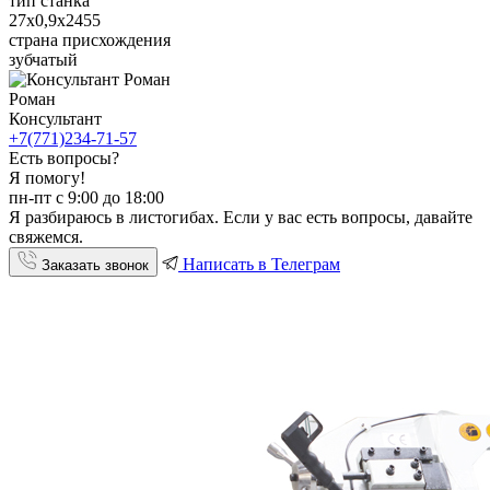
тип станка
27х0,9х2455
страна присхождения
зубчатый
Роман
Консультант
+7(771)234-71-57
Есть вопросы?
Я помогу!
пн-пт с 9:00 до 18:00
Я разбираюсь в листогибах. Если у вас есть вопросы, давайте
свяжемся.
Написать в Телеграм
Заказать звонок