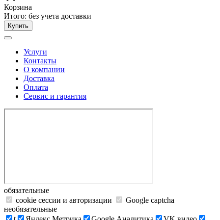
Корзина
Итого:
без учета доставки
Купить
Услуги
Контакты
О компании
Доставка
Оплата
Сервис и гарантия
обязательные
cookie сессии и авторизации
Google captcha
необязательные
t
Яндекс.Метрика
Google Аналитика
VK видео