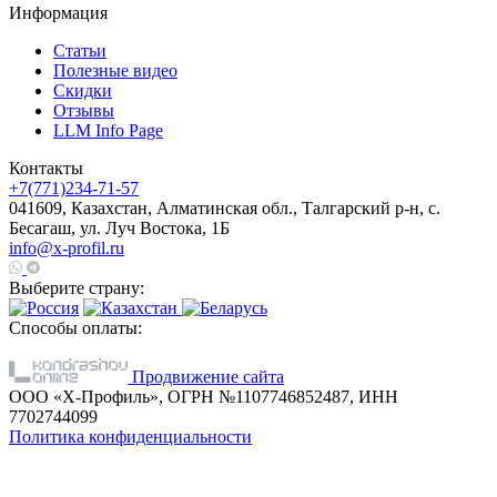
Информация
Статьи
Полезные видео
Скидки
Отзывы
LLM Info Page
Контакты
+7(771)234-71-57
041609, Казахстан, Алматинская обл., Талгарский р-н, с.
Бесагаш, ул. Луч Востока, 1Б
info@x-profil.ru
Выберите страну:
Способы оплаты:
Продвижение сайта
ООО «Х-Профиль», ОГРН №1107746852487, ИНН
7702744099
Политика конфиденциальности