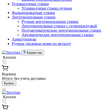
Угловысечные станки
Угловысечные станки ручные
Фальцепрокатные станки
Ленточнопильные станки
Ручные ленточнопильные станки
Ленточнопильные станки с гидроразгрузкой
Полуавтоматические ленточнопильные станки
Автоматические ленточнопильные станки
Арматурорезы
Ручные дисковые ножи по металлу
Казахстан
Каталог
Корзина
Итого:
без учета доставки
Купить
Каталог