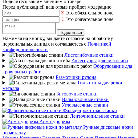
Поделитесь вашим мнением о товаре
Перед публикацией ваш отзыв пройдет модерацию
Это обязательное поле
Это обязательное поле
Поделиться
Нажимая на кнопку, вы даете согласие на обработку
персональных данных и соглашаетесь с
Политикой
конфиденциальности
Листогибочные станки
Аксессуары для листогиба
Оборудование для
кровельных работ
Размотчики рулона
Гильотины для резки
металла
Зиговочные станки
Вальцовочные станки
Угловысечные станки
Фальцепрокатные станки
Ленточнопильные станки
Арматурорезы
Ручные дисковые ножи
по металлу