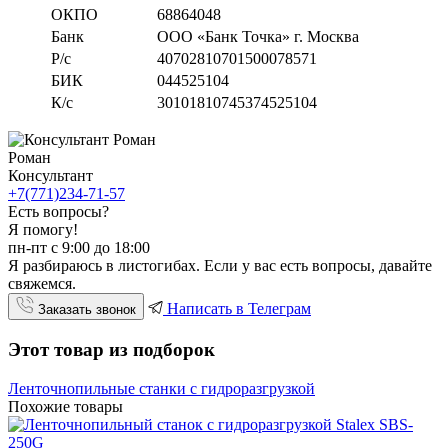
ОКПО
68864048
Банк
ООО «Банк Точка» г. Москва
Р/с
40702810701500078571
БИК
044525104
К/с
30101810745374525104
Роман
Консультант
+7(771)234-71-57
Есть вопросы?
Я помогу!
пн-пт с 9:00 до 18:00
Я разбираюсь в листогибах. Если у вас есть вопросы, давайте
свяжемся.
Написать в Телеграм
Заказать звонок
Этот товар из подборок
Ленточнопильные станки с гидроразгрузкой
Похожие товары