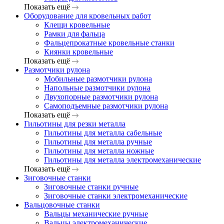
Показать ещё
Оборудование для кровельных работ
Клещи кровельные
Рамки для фальца
Фальцепрокатные кровельные станки
Киянки кровельные
Показать ещё
Размотчики рулона
Мобильные размотчики рулона
Напольные размотчики рулона
Двухопорные размотчики рулона
Самоподъемные размотчики рулона
Показать ещё
Гильотины для резки металла
Гильотины для металла сабельные
Гильотины для металла ручные
Гильотины для металла ножные
Гильотины для металла электромеханические
Показать ещё
Зиговочные станки
Зиговочные станки ручные
Зиговочные станки электромеханические
Вальцовочные станки
Вальцы механические ручные
Вальцы электромеханические