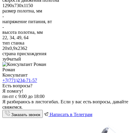
скорость движения полотна
1290х730х1150
размер полотна, мм
-
напряжение питания, вт
-
высота полотна, мм
22, 34, 49, 64
тип станка
20х0,9х2362
страна присхождения
зубчатый
Роман
Консультант
+7(771)234-71-57
Есть вопросы?
Я помогу!
пн-пт с 9:00 до 18:00
Я разбираюсь в листогибах. Если у вас есть вопросы, давайте
свяжемся.
Написать в Телеграм
Заказать звонок