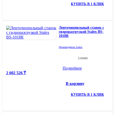
КУПИТЬ В 1 КЛИК
Ленточнопильный станок с
гидроразгрузкой Stalex BS-
1018R
Производитель:
Stalex
2 отзыва
Подробнее
2 602 526 ₸
В корзину
КУПИТЬ В 1 КЛИК