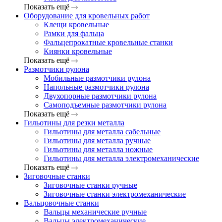
Показать ещё
Оборудование для кровельных работ
Клещи кровельные
Рамки для фальца
Фальцепрокатные кровельные станки
Киянки кровельные
Показать ещё
Размотчики рулона
Мобильные размотчики рулона
Напольные размотчики рулона
Двухопорные размотчики рулона
Самоподъемные размотчики рулона
Показать ещё
Гильотины для резки металла
Гильотины для металла сабельные
Гильотины для металла ручные
Гильотины для металла ножные
Гильотины для металла электромеханические
Показать ещё
Зиговочные станки
Зиговочные станки ручные
Зиговочные станки электромеханические
Вальцовочные станки
Вальцы механические ручные
Вальцы электромеханические