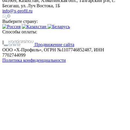
041609, Казахстан, Алматинская обл., Талгарский р-н, с.
Бесагаш, ул. Луч Востока, 1Б
info@x-profil.ru
Выберите страну:
Способы оплаты:
Продвижение сайта
ООО «Х-Профиль», ОГРН №1107746852487, ИНН
7702744099
Политика конфиденциальности