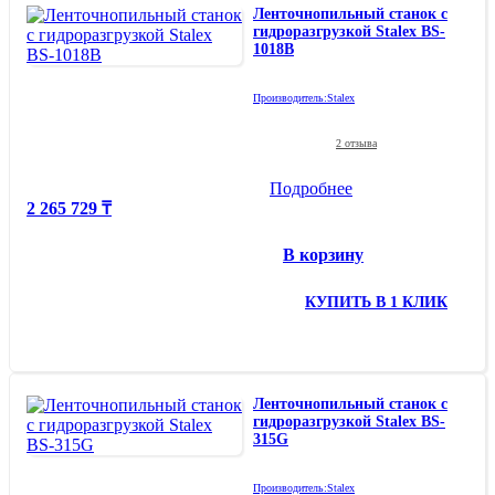
Ленточнопильный станок с
гидроразгрузкой Stalex BS-
1018B
Производитель:
Stalex
2 отзыва
Подробнее
2 265 729 ₸
В корзину
КУПИТЬ В 1 КЛИК
Ленточнопильный станок с
гидроразгрузкой Stalex BS-
315G
Производитель:
Stalex