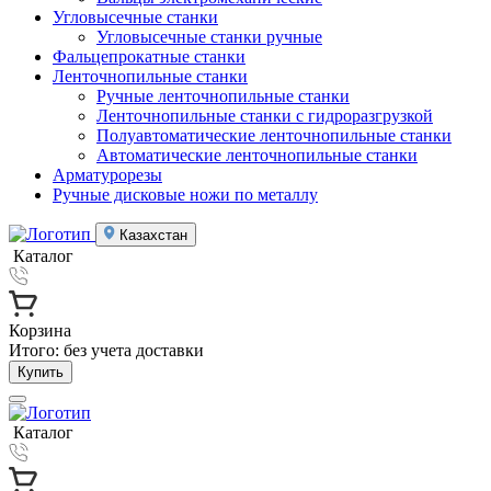
Угловысечные станки
Угловысечные станки ручные
Фальцепрокатные станки
Ленточнопильные станки
Ручные ленточнопильные станки
Ленточнопильные станки с гидроразгрузкой
Полуавтоматические ленточнопильные станки
Автоматические ленточнопильные станки
Арматурорезы
Ручные дисковые ножи по металлу
Казахстан
Каталог
Корзина
Итого:
без учета доставки
Купить
Каталог