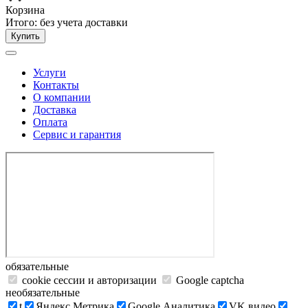
Корзина
Итого:
без учета доставки
Купить
Услуги
Контакты
О компании
Доставка
Оплата
Сервис и гарантия
обязательные
cookie сессии и авторизации
Google captcha
необязательные
t
Яндекс.Метрика
Google Аналитика
VK видео