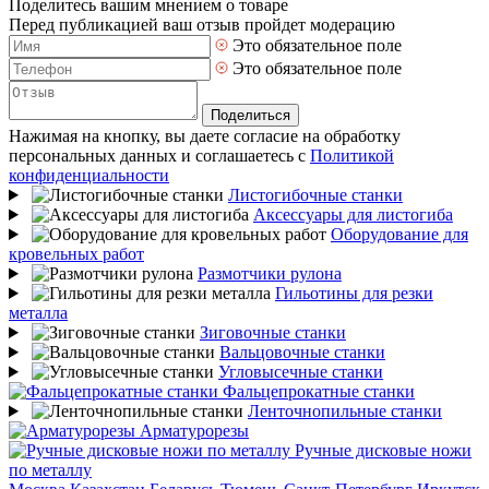
Поделитесь вашим мнением о товаре
Перед публикацией ваш отзыв пройдет модерацию
Это обязательное поле
Это обязательное поле
Поделиться
Нажимая на кнопку, вы даете согласие на обработку
персональных данных и соглашаетесь с
Политикой
конфиденциальности
Листогибочные станки
Аксессуары для листогиба
Оборудование для
кровельных работ
Размотчики рулона
Гильотины для резки
металла
Зиговочные станки
Вальцовочные станки
Угловысечные станки
Фальцепрокатные станки
Ленточнопильные станки
Арматурорезы
Ручные дисковые ножи
по металлу