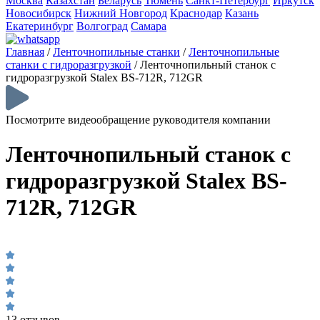
Москва
Казахстан
Беларусь
Тюмень
Санкт-Петербург
Иркутск
Новосибирск
Нижний Новгород
Краснодар
Казань
Екатеринбург
Волгоград
Самара
Главная
/
Ленточнопильные станки
/
Ленточнопильные
станки с гидроразгрузкой
/
Ленточнопильный станок с
гидроразгрузкой Stalex BS-712R, 712GR
Посмотрите видеообращение руководителя компании
Ленточнопильный станок с
гидроразгрузкой Stalex BS-
712R, 712GR
13 отзывов