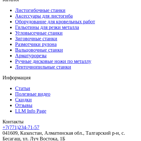
Листогибочные станки
Аксессуары для листогиба
Оборудование для кровельных работ
Гильотины для резки металла
Угловысечные станки
Зиговочные станки
Размотчики рулона
Вальцовочные станки
Арматурорезы
Ручные дисковые ножи по металлу
Ленточнопильные станки
Информация
Статьи
Полезные видео
Скидки
Отзывы
LLM Info Page
Контакты
+7(771)234-71-57
041609, Казахстан, Алматинская обл., Талгарский р-н, с.
Бесагаш, ул. Луч Востока, 1Б