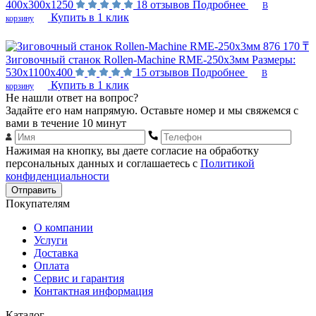
400х300х1250
18 отзывов
Подробнее
В
Купить в 1 клик
корзину
876 170 ₸
Зиговочный станок Rollen-Machine RME-250х3мм
Размеры:
530х1100х400
15 отзывов
Подробнее
В
Купить в 1 клик
корзину
Не нашли ответ на вопрос?
Задайте его нам напрямую. Оставьте номер и мы свяжемся с
вами в течение 10 минут
Нажимая на кнопку, вы даете согласие на обработку
персональных данных и соглашаетесь с
Политикой
конфиденциальности
Отправить
Покупателям
О компании
Услуги
Доставка
Оплата
Сервис и гарантия
Контактная информация
Каталог