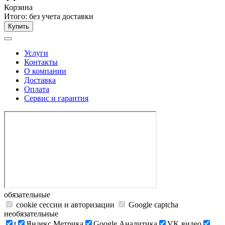
Корзина
Итого:
без учета доставки
Купить
Услуги
Контакты
О компании
Доставка
Оплата
Сервис и гарантия
обязательные
cookie сессии и авторизации
Google captcha
необязательные
t
Яндекс.Метрика
Google Аналитика
VK видео