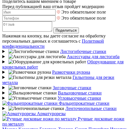
Поделитесь вашим мнением о товаре
Перед публикацией ваш отзыв пройдет модерацию
Это обязательное поле
Это обязательное поле
Поделиться
Нажимая на кнопку, вы даете согласие на обработку
персональных данных и соглашаетесь с
Политикой
конфиденциальности
Листогибочные станки
Аксессуары для листогиба
Оборудование для
кровельных работ
Размотчики рулона
Гильотины для резки
металла
Зиговочные станки
Вальцовочные станки
Угловысечные станки
Фальцепрокатные станки
Ленточнопильные станки
Арматурорезы
Ручные дисковые ножи
по металлу