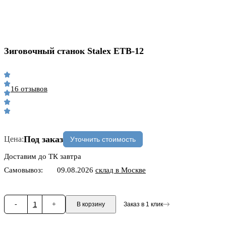
Зиговочный станок Stalex ETB-12
16 отзывов
Под заказ
Цена:
Уточнить стоимость
Доставим до ТК завтра
Самовывоз:
09.08.2026
склад в Москве
-
1
+
В корзину
Заказ в 1 клик