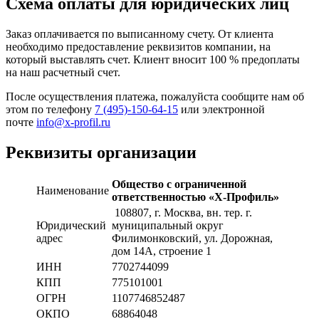
Схема оплаты для юридических лиц
Заказ оплачивается по выписанному счету. От клиента
необходимо предоставление реквизитов компании, на
который выставлять счет. Клиент вносит 100 % предоплаты
на наш расчетный счет.
После осуществления платежа, пожалуйста сообщите нам об
этом по телефону
7 (495)-150-64-15
или электронной
почте
info@x-profil.ru
Реквизиты организации
Общество с ограниченной
Наименование
ответственностью «Х-Профиль»
108807
, г. Москва,
вн. тер. г.
Юридический
муниципальный округ
адрес
Филимонковский, ул. Дорожная
,
дом 14А, строение 1
ИНН
7702744099
КПП
775101001
ОГРН
1107746852487
ОКПО
68864048