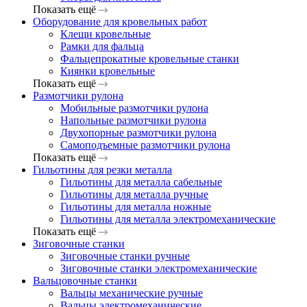
Показать ещё
Оборудование для кровельных работ
Клещи кровельные
Рамки для фальца
Фальцепрокатные кровельные станки
Киянки кровельные
Показать ещё
Размотчики рулона
Мобильные размотчики рулона
Напольные размотчики рулона
Двухопорные размотчики рулона
Самоподъемные размотчики рулона
Показать ещё
Гильотины для резки металла
Гильотины для металла сабельные
Гильотины для металла ручные
Гильотины для металла ножные
Гильотины для металла электромеханические
Показать ещё
Зиговочные станки
Зиговочные станки ручные
Зиговочные станки электромеханические
Вальцовочные станки
Вальцы механические ручные
Вальцы электромеханические