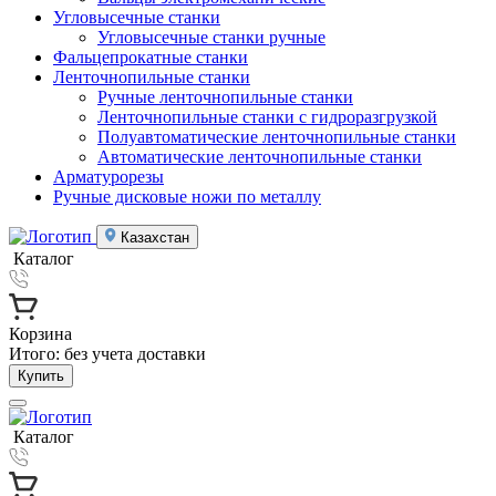
Угловысечные станки
Угловысечные станки ручные
Фальцепрокатные станки
Ленточнопильные станки
Ручные ленточнопильные станки
Ленточнопильные станки с гидроразгрузкой
Полуавтоматические ленточнопильные станки
Автоматические ленточнопильные станки
Арматурорезы
Ручные дисковые ножи по металлу
Казахстан
Каталог
Корзина
Итого:
без учета доставки
Купить
Каталог