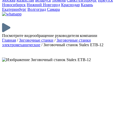
Москва
Казахстан
Беларусь
Тюмень
Санкт-Петербург
Иркутск
Новосибирск
Нижний Новгород
Краснодар
Казань
Екатеринбург
Волгоград
Самара
Посмотрите видеообращение руководителя компании
Главная
/
Зиговочные станки
/
Зиговочные станки
электромеханические
/
Зиговочный станок Stalex ETB-12