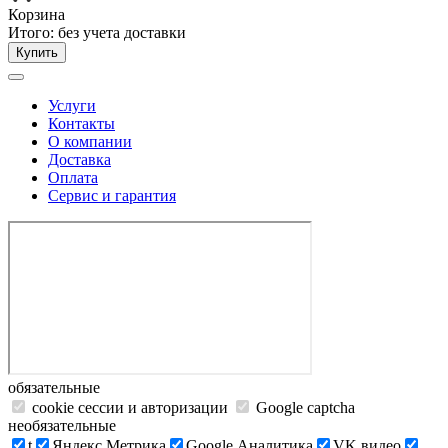
Корзина
Итого:
без учета доставки
Купить
Услуги
Контакты
О компании
Доставка
Оплата
Сервис и гарантия
обязательные
cookie сессии и авторизации
Google captcha
необязательные
t
Яндекс.Метрика
Google Аналитика
VK видео