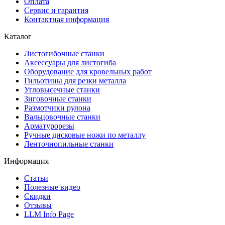
Оплата
Сервис и гарантия
Контактная информация
Каталог
Листогибочные станки
Аксессуары для листогиба
Оборудование для кровельных работ
Гильотины для резки металла
Угловысечные станки
Зиговочные станки
Размотчики рулона
Вальцовочные станки
Арматурорезы
Ручные дисковые ножи по металлу
Ленточнопильные станки
Информация
Статьи
Полезные видео
Скидки
Отзывы
LLM Info Page