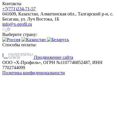
Контакты
+7(771)234-71-57
041609, Казахстан, Алматинская обл., Талгарский р-н, с.
Бесагаш, ул. Луч Востока, 1Б
info@x-profil.ru
Выберите страну:
Способы оплаты:
Продвижение сайта
ООО «Х-Профиль», ОГРН №1107746852487, ИНН
7702744099
Политика конфиденциальности