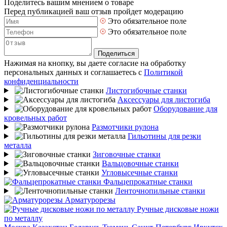
Поделитесь вашим мнением о товаре
Перед публикацией ваш отзыв пройдет модерацию
Это обязательное поле
Это обязательное поле
Поделиться
Нажимая на кнопку, вы даете согласие на обработку
персональных данных и соглашаетесь с
Политикой
конфиденциальности
Листогибочные станки
Аксессуары для листогиба
Оборудование для
кровельных работ
Размотчики рулона
Гильотины для резки
металла
Зиговочные станки
Вальцовочные станки
Угловысечные станки
Фальцепрокатные станки
Ленточнопильные станки
Арматурорезы
Ручные дисковые ножи
по металлу