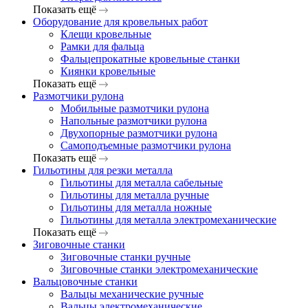
Показать ещё
Оборудование для кровельных работ
Клещи кровельные
Рамки для фальца
Фальцепрокатные кровельные станки
Киянки кровельные
Показать ещё
Размотчики рулона
Мобильные размотчики рулона
Напольные размотчики рулона
Двухопорные размотчики рулона
Самоподъемные размотчики рулона
Показать ещё
Гильотины для резки металла
Гильотины для металла сабельные
Гильотины для металла ручные
Гильотины для металла ножные
Гильотины для металла электромеханические
Показать ещё
Зиговочные станки
Зиговочные станки ручные
Зиговочные станки электромеханические
Вальцовочные станки
Вальцы механические ручные
Вальцы электромеханические