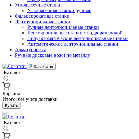
Угловысечные станки
Угловысечные станки ручные
Фальцепрокатные станки
Ленточнопильные станки
Ручные ленточнопильные станки
Ленточнопильные станки с гидроразгрузкой
Полуавтоматические ленточнопильные станки
Автоматические ленточнопильные станки
Арматурорезы
Ручные дисковые ножи по металлу
Казахстан
Каталог
Корзина
Итого:
без учета доставки
Купить
Каталог