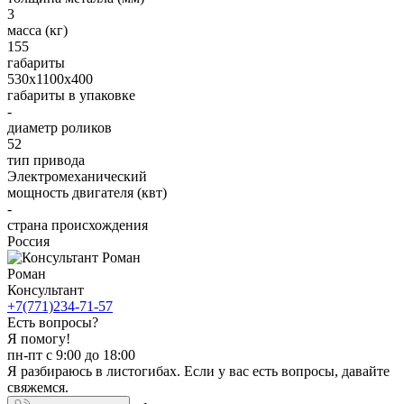
3
масса (кг)
155
габариты
530х1100х400
габариты в упаковке
-
диаметр роликов
52
тип привода
Электромеханический
мощность двигателя (квт)
-
страна происхождения
Россия
Роман
Консультант
+7(771)234-71-57
Есть вопросы?
Я помогу!
пн-пт с 9:00 до 18:00
Я разбираюсь в листогибах. Если у вас есть вопросы, давайте
свяжемся.