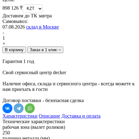
898 126 ₸
Доставим до ТК завтра
Самовывоз:
07.08.2026
склад в Москве
-
1
+
В корзину
Заказ в 1 клик
Гарантия 1 год
Свой сервисный центр decker
Наличие офиса, склада и сервисного центра - всегда можете к
нам приехать в гости
Договор поставки - безопасная сделка
Характеристики
Описание
Доставка и оплата
Технические характеристики
рабочая зона (вылет роликов)
250
толщина металла (мм)