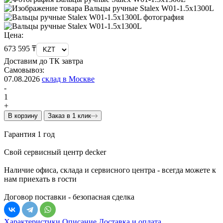
Цена:
673 595 ₸
Доставим до ТК завтра
Самовывоз:
07.08.2026
склад в Москве
-
1
+
В корзину
Заказ в 1 клик
Гарантия 1 год
Свой сервисный центр decker
Наличие офиса, склада и сервисного центра - всегда можете к
нам приехать в гости
Договор поставки - безопасная сделка
Характеристики
Описание
Доставка и оплата