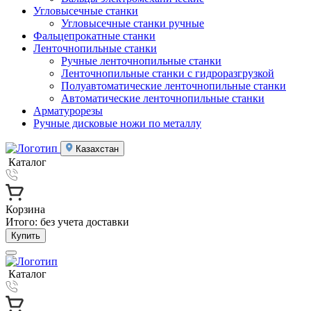
Угловысечные станки
Угловысечные станки ручные
Фальцепрокатные станки
Ленточнопильные станки
Ручные ленточнопильные станки
Ленточнопильные станки с гидроразгрузкой
Полуавтоматические ленточнопильные станки
Автоматические ленточнопильные станки
Арматурорезы
Ручные дисковые ножи по металлу
Казахстан
Каталог
Корзина
Итого:
без учета доставки
Купить
Каталог