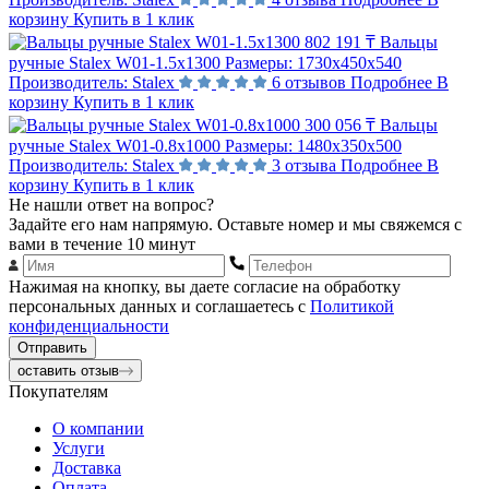
корзину
Купить в 1 клик
802 191 ₸
Вальцы
ручные Stalex W01-1.5х1300
Размеры:
1730х450х540
Производитель:
Stalex
6 отзывов
Подробнее
В
корзину
Купить в 1 клик
300 056 ₸
Вальцы
ручные Stalex W01-0.8х1000
Размеры:
1480х350х500
Производитель:
Stalex
3 отзыва
Подробнее
В
корзину
Купить в 1 клик
Не нашли ответ на вопрос?
Задайте его нам напрямую. Оставьте номер и мы свяжемся с
вами в течение 10 минут
Нажимая на кнопку, вы даете согласие на обработку
персональных данных и соглашаетесь с
Политикой
конфиденциальности
Отправить
оставить отзыв
Покупателям
О компании
Услуги
Доставка
Оплата