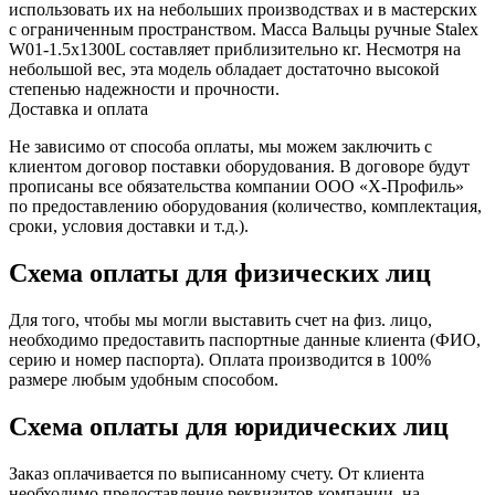
использовать их на небольших производствах и в мастерских
с ограниченным пространством. Масса Вальцы ручные Stalex
W01-1.5х1300L составляет приблизительно кг. Несмотря на
небольшой вес, эта модель обладает достаточно высокой
степенью надежности и прочности.
Доставка и оплата
Не зависимо от способа оплаты, мы можем заключить с
клиентом договор поставки оборудования. В договоре будут
прописаны все обязательства компании ООО «Х-Профиль»
по предоставлению оборудования (количество, комплектация,
сроки, условия доставки и т.д.).
Схема оплаты для физических лиц
Для того, чтобы мы могли выставить счет на физ. лицо,
необходимо предоставить паспортные данные клиента (ФИО,
серию и номер паспорта). Оплата производится в 100%
размере любым удобным способом.
Схема оплаты для юридических лиц
Заказ оплачивается по выписанному счету. От клиента
необходимо предоставление реквизитов компании, на