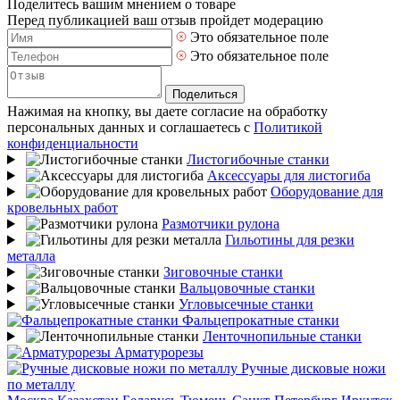
Поделитесь вашим мнением о товаре
Перед публикацией ваш отзыв пройдет модерацию
Это обязательное поле
Это обязательное поле
Поделиться
Нажимая на кнопку, вы даете согласие на обработку
персональных данных и соглашаетесь с
Политикой
конфиденциальности
Листогибочные станки
Аксессуары для листогиба
Оборудование для
кровельных работ
Размотчики рулона
Гильотины для резки
металла
Зиговочные станки
Вальцовочные станки
Угловысечные станки
Фальцепрокатные станки
Ленточнопильные станки
Арматурорезы
Ручные дисковые ножи
по металлу