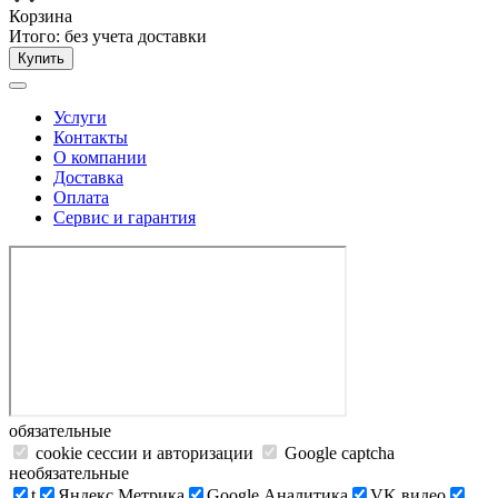
Корзина
Итого:
без учета доставки
Купить
Услуги
Контакты
О компании
Доставка
Оплата
Сервис и гарантия
обязательные
cookie сессии и авторизации
Google captcha
необязательные
t
Яндекс.Метрика
Google Аналитика
VK видео