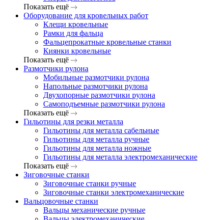
Показать ещё
Оборудование для кровельных работ
Клещи кровельные
Рамки для фальца
Фальцепрокатные кровельные станки
Киянки кровельные
Показать ещё
Размотчики рулона
Мобильные размотчики рулона
Напольные размотчики рулона
Двухопорные размотчики рулона
Самоподъемные размотчики рулона
Показать ещё
Гильотины для резки металла
Гильотины для металла сабельные
Гильотины для металла ручные
Гильотины для металла ножные
Гильотины для металла электромеханические
Показать ещё
Зиговочные станки
Зиговочные станки ручные
Зиговочные станки электромеханические
Вальцовочные станки
Вальцы механические ручные
Вальцы электромеханические