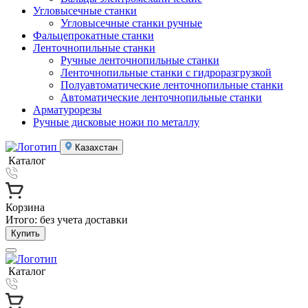
Угловысечные станки
Угловысечные станки ручные
Фальцепрокатные станки
Ленточнопильные станки
Ручные ленточнопильные станки
Ленточнопильные станки с гидроразгрузкой
Полуавтоматические ленточнопильные станки
Автоматические ленточнопильные станки
Арматурорезы
Ручные дисковые ножи по металлу
Казахстан
Каталог
Корзина
Итого:
без учета доставки
Купить
Каталог