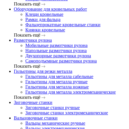
Показать ещё
Оборудование для кровельных работ
Клещи кровельные
Рамки для фальца
Фальцепрокатные кровельные станки
Киянки кровельные
Показать ещё
Размотчики рулона
Мобильные размотчики рулона
Напольные размотчики рулона
Двухопорные размотчики рулона
Самоподъемные размотчики рулона
Показать ещё
Гильотины для резки металла
Гильотины для металла сабельные
Гильотины для металла ручные
Гильотины для металла ножные
Гильотины для металла электромеханические
Показать ещё
Зиговочные станки
Зиговочные станки ручные
Зиговочные станки электромеханические
Вальцовочные станки
Вальцы механические ручные
Вальцы электромеханические