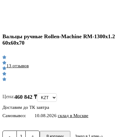
Вальцы ручные Rollen-Machine RM-1300х1.2
60х60х70
13 отзывов
Цена:
460 842 ₸
Доставим до ТК завтра
Самовывоз:
10.08.2026
склад в Москве
-
1
+
В корзину
Заказ в 1 клик