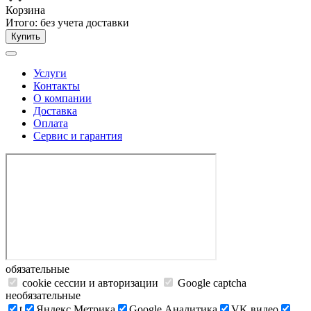
Корзина
Итого:
без учета доставки
Купить
Услуги
Контакты
О компании
Доставка
Оплата
Сервис и гарантия
обязательные
cookie сессии и авторизации
Google captcha
необязательные
t
Яндекс.Метрика
Google Аналитика
VK видео