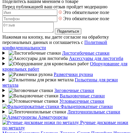
Поделитесь вашим мнением о товаре
Перед публикацией ваш отзыв пройдет модерацию
Это обязательное поле
Это обязательное поле
Поделиться
Нажимая на кнопку, вы даете согласие на обработку
персональных данных и соглашаетесь с
Политикой
конфиденциальности
Листогибочные станки
Аксессуары для листогиба
Оборудование для
кровельных работ
Размотчики рулона
Гильотины для резки
металла
Зиговочные станки
Вальцовочные станки
Угловысечные станки
Фальцепрокатные станки
Ленточнопильные станки
Арматурорезы
Ручные дисковые ножи
по металлу