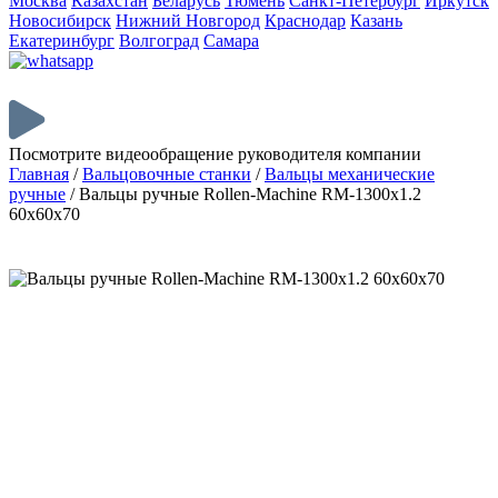
Москва
Казахстан
Беларусь
Тюмень
Санкт-Петербург
Иркутск
Новосибирск
Нижний Новгород
Краснодар
Казань
Екатеринбург
Волгоград
Самара
Посмотрите видеообращение руководителя компании
Главная
/
Вальцовочные станки
/
Вальцы механические
ручные
/
Вальцы ручные Rollen-Machine RM-1300х1.2
60х60х70