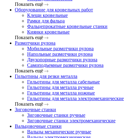
Показать ещё
Оборудование для кровельных работ
Клещи кровельные
Рамки для фальца
Фальцепрокатные кровельные станки
Киянки кровельные
Показать ещё
Размотчики рулона
Мобильные размотчики рулона
Напольные размотчики рулона
Двухопорные размотчики рулона
Самоподъемные размотчики рулона
Показать ещё
Гильотины для резки металла
Гильотины для металла сабельные
Гильотины для металла ручные
Гильотины для металла ножные
Гильотины для металла электромеханические
Показать ещё
Зиговочные станки
Зиговочные станки ручные
Зиговочные станки электромеханические
Вальцовочные станки
Вальцы механические ручные
Вальцы электромеханические