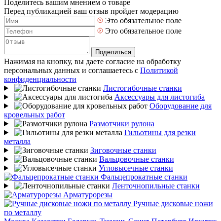
Поделитесь вашим мнением о товаре
Перед публикацией ваш отзыв пройдет модерацию
Это обязательное поле
Это обязательное поле
Поделиться
Нажимая на кнопку, вы даете согласие на обработку
персональных данных и соглашаетесь с
Политикой
конфиденциальности
Листогибочные станки
Аксессуары для листогиба
Оборудование для
кровельных работ
Размотчики рулона
Гильотины для резки
металла
Зиговочные станки
Вальцовочные станки
Угловысечные станки
Фальцепрокатные станки
Ленточнопильные станки
Арматурорезы
Ручные дисковые ножи
по металлу