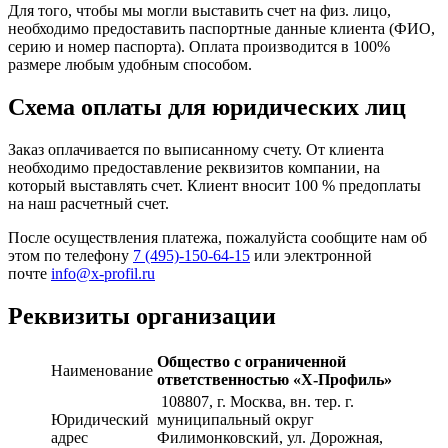
Для того, чтобы мы могли выставить счет на физ. лицо,
необходимо предоставить паспортные данные клиента (ФИО,
серию и номер паспорта). Оплата производится в 100%
размере любым удобным способом.
Схема оплаты для юридических лиц
Заказ оплачивается по выписанному счету. От клиента
необходимо предоставление реквизитов компании, на
который выставлять счет. Клиент вносит 100 % предоплаты
на наш расчетный счет.
После осуществления платежа, пожалуйста сообщите нам об
этом по телефону
7 (495)-150-64-15
или электронной
почте
info@x-profil.ru
Реквизиты организации
Общество с ограниченной
Наименование
ответственностью «Х-Профиль»
108807
, г. Москва,
вн. тер. г.
Юридический
муниципальный округ
адрес
Филимонковский, ул. Дорожная
,