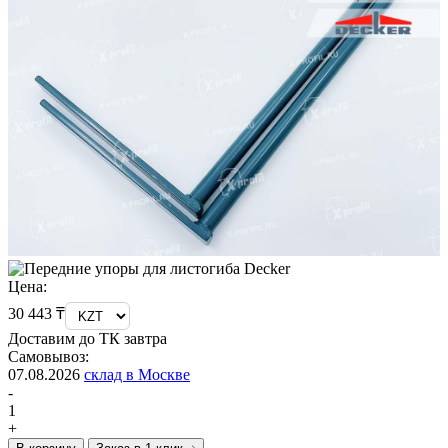
Цена:
30 443 ₸
Доставим до ТК завтра
Самовывоз:
07.08.2026
склад в Москве
-
1
+