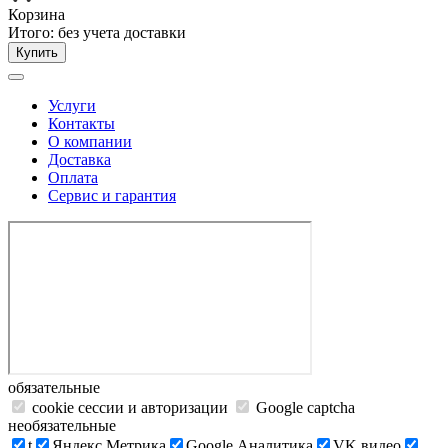
Корзина
Итого:
без учета доставки
Купить
Услуги
Контакты
О компании
Доставка
Оплата
Сервис и гарантия
обязательные
cookie сессии и авторизации
Google captcha
необязательные
t
Яндекс.Метрика
Google Аналитика
VK видео