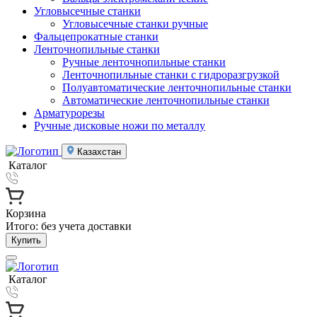
Угловысечные станки
Угловысечные станки ручные
Фальцепрокатные станки
Ленточнопильные станки
Ручные ленточнопильные станки
Ленточнопильные станки с гидроразгрузкой
Полуавтоматические ленточнопильные станки
Автоматические ленточнопильные станки
Арматурорезы
Ручные дисковые ножи по металлу
Казахстан
Каталог
Корзина
Итого:
без учета доставки
Купить
Каталог