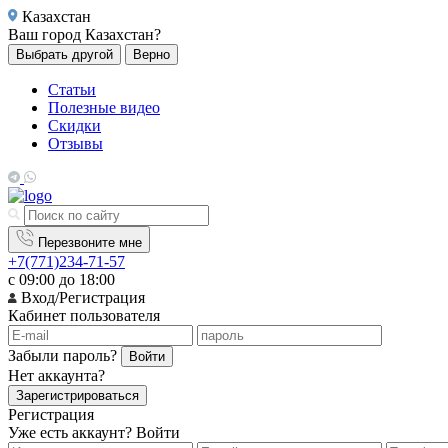
Казахстан
Ваш город
Казахстан?
Выбрать другой
Верно
Статьи
Полезные видео
Скидки
Отзывы
Перезвоните мне
+7(771)234-71-57
с 09:00 до 18:00
Вход/Регистрация
Кабинет пользователя
Забыли пароль?
Войти
Нет аккаунта?
Зарегистрироваться
Регистрация
Уже есть аккаунт?
Войти