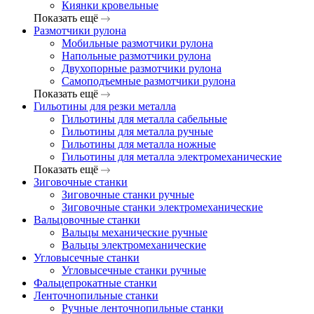
Киянки кровельные
Показать ещё
Размотчики рулона
Мобильные размотчики рулона
Напольные размотчики рулона
Двухопорные размотчики рулона
Самоподъемные размотчики рулона
Показать ещё
Гильотины для резки металла
Гильотины для металла сабельные
Гильотины для металла ручные
Гильотины для металла ножные
Гильотины для металла электромеханические
Показать ещё
Зиговочные станки
Зиговочные станки ручные
Зиговочные станки электромеханические
Вальцовочные станки
Вальцы механические ручные
Вальцы электромеханические
Угловысечные станки
Угловысечные станки ручные
Фальцепрокатные станки
Ленточнопильные станки
Ручные ленточнопильные станки