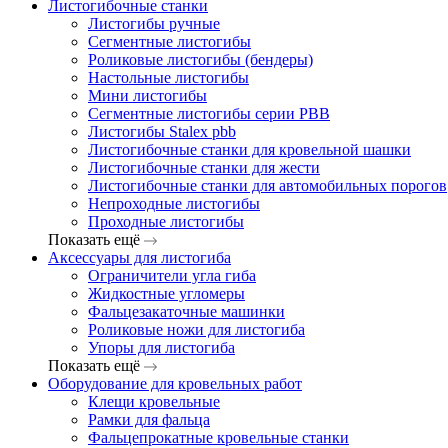
Листогибочные станки
Листогибы ручные
Сегментные листогибы
Роликовые листогибы (бендеры)
Настольные листогибы
Мини листогибы
Сегментные листогибы серии PBB
Листогибы Stalex pbb
Листогибочные станки для кровельной шашки
Листогибочные станки для жести
Листогибочные станки для автомобильных порогов
Непроходные листогибы
Проходные листогибы
Показать ещё
Аксессуары для листогиба
Ограничители угла гиба
Жидкостные угломеры
Фальцезакаточные машинки
Роликовые ножи для листогиба
Упоры для листогиба
Показать ещё
Оборудование для кровельных работ
Клещи кровельные
Рамки для фальца
Фальцепрокатные кровельные станки