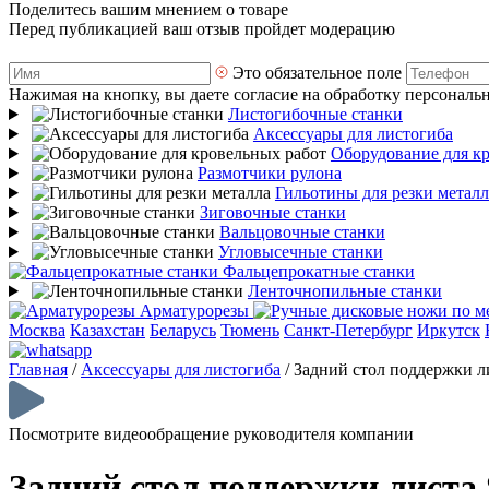
Поделитесь вашим мнением о товаре
Перед публикацией ваш отзыв пройдет модерацию
Это обязательное поле
Нажимая на кнопку, вы даете согласие на обработку персональ
Листогибочные станки
Аксессуары для листогиба
Оборудование для к
Размотчики рулона
Гильотины для резки металл
Зиговочные станки
Вальцовочные станки
Угловысечные станки
Фальцепрокатные станки
Ленточнопильные станки
Арматурорезы
Москва
Казахстан
Беларусь
Тюмень
Санкт-Петербург
Иркутск
Главная
/
Аксессуары для листогиба
/
Задний стол поддержки л
Посмотрите видеообращение руководителя компании
Задний стол поддержки листа 