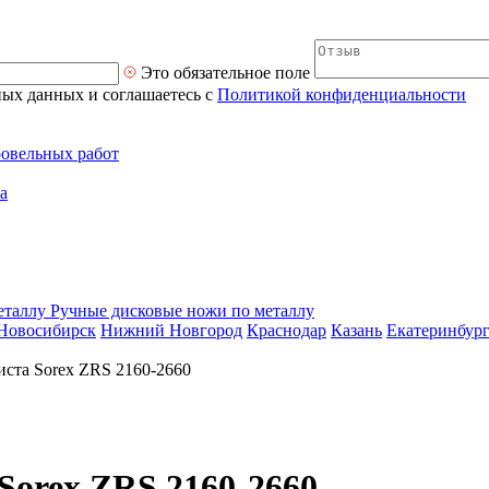
Это обязательное поле
ных данных и соглашаетесь с
Политикой конфиденциальности
ровельных работ
а
Ручные дисковые ножи по металлу
Новосибирск
Нижний Новгород
Краснодар
Казань
Екатеринбур
иста Sorex ZRS 2160-2660
Sorex ZRS 2160-2660