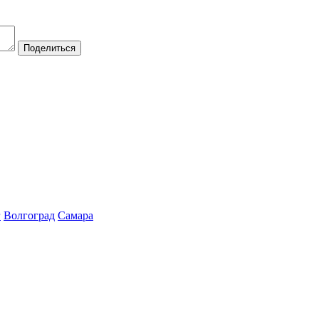
Поделиться
г
Волгоград
Самара