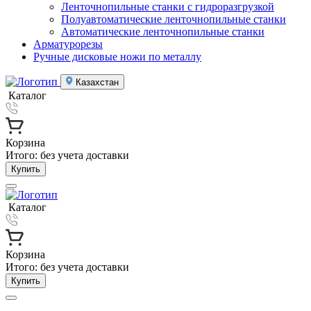
Ленточнопильные станки с гидроразгрузкой
Полуавтоматические ленточнопильные станки
Автоматические ленточнопильные станки
Арматурорезы
Ручные дисковые ножи по металлу
Казахстан
Каталог
Корзина
Итого:
без учета доставки
Купить
Каталог
Корзина
Итого:
без учета доставки
Купить