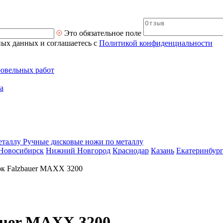
Это обязательное поле
ных данных и соглашаетесь с
Политикой конфиденциальности
ровельных работ
а
Ручные дисковые ножи по металлу
Новосибирск
Нижний Новгород
Краснодар
Казань
Екатеринбур
к Falzbauer MAXX 3200
auer MAXX 3200