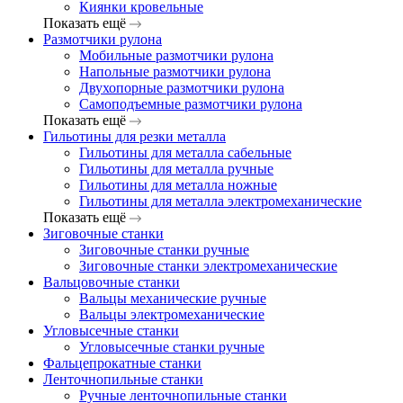
Киянки кровельные
Показать ещё
Размотчики рулона
Мобильные размотчики рулона
Напольные размотчики рулона
Двухопорные размотчики рулона
Самоподъемные размотчики рулона
Показать ещё
Гильотины для резки металла
Гильотины для металла сабельные
Гильотины для металла ручные
Гильотины для металла ножные
Гильотины для металла электромеханические
Показать ещё
Зиговочные станки
Зиговочные станки ручные
Зиговочные станки электромеханические
Вальцовочные станки
Вальцы механические ручные
Вальцы электромеханические
Угловысечные станки
Угловысечные станки ручные
Фальцепрокатные станки
Ленточнопильные станки
Ручные ленточнопильные станки