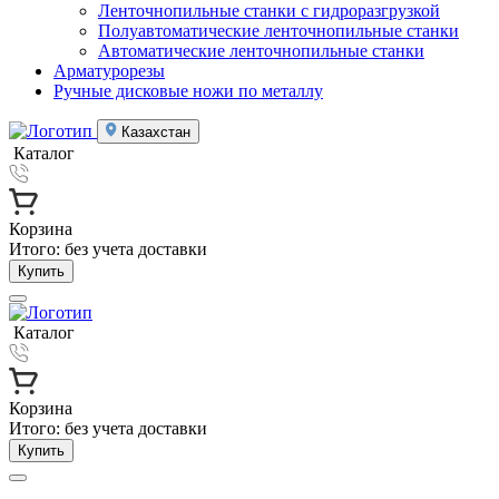
Ленточнопильные станки с гидроразгрузкой
Полуавтоматические ленточнопильные станки
Автоматические ленточнопильные станки
Арматурорезы
Ручные дисковые ножи по металлу
Казахстан
Каталог
Корзина
Итого:
без учета доставки
Купить
Каталог
Корзина
Итого:
без учета доставки
Купить