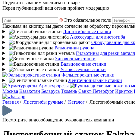
Поделитесь вашим мнением о товаре
Перед публикацией ваш отзыв пройдет модерацию
Это обязательное поле
Нажимая на кнопку, вы даете согласие на обработку персональ
Листогибочные станки
Аксессуары для листогиба
Оборудование для к
Размотчики рулона
Гильотины для резки металл
Зиговочные станки
Вальцовочные станки
Угловысечные станки
Фальцепрокатные станки
Ленточнопильные станки
Арматурорезы
Москва
Казахстан
Беларусь
Тюмень
Санкт-Петербург
Иркутск
Главная
/
Листогибы ручные
/
Каталог
/
Листогибочный стано
Посмотрите видеообращение руководителя компании
Листогибочный станок Falzb