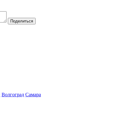
Поделиться
г
Волгоград
Самара