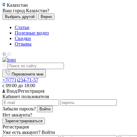
Казахстан
Ваш город
Казахстан?
Выбрать другой
Верно
Статьи
Полезные видео
Скидки
Отзывы
Перезвоните мне
+7(771)234-71-57
с 09:00 до 18:00
Вход/Регистрация
Кабинет пользователя
Забыли пароль?
Войти
Нет аккаунта?
Зарегистрироваться
Регистрация
Уже есть аккаунт?
Войти