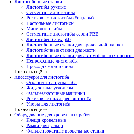
Листогибочные станки
Листогибы ручные
Сегментные листогибы
Роликовые листогибы (бендеры)
Настольные листогибы
Мини листогибы
Сегментные листогибы серии PBB
Листогибы Stalex pbb
Листогибочные станки для кровельной шашки
Листогибочные станки для жести
Листогибочные станки для автомобильных порогов
Непроходные листогибы
Проходные листогибы
Показать ещё
Аксессуары для листогиба
Ограничители угла гиба
Жидкостные угломеры
Фальцезакаточные машинки
Роликовые ножи для листогиба
Упоры для листогиба
Показать ещё
Оборудование для кровельных работ
Клещи кровельные
Рамки для фальца
Фальцепрокатные кровельные станки