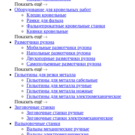
Показать ещё
Оборудование для кровельных работ
Клещи кровельные
Рамки для фальца
Фальцепрокатные кровельные станки
Киянки кровельные
Показать ещё
Размотчики рулона
Мобильные размотчики рулона
Напольные размотчики рулона
Двухопорные размотчики рулона
Самоподъемные размотчики рулона
Показать ещё
Гильотины для резки металла
Гильотины для металла сабельные
Гильотины для металла ручные
Гильотины для металла ножные
Гильотины для металла электромеханические
Показать ещё
Зиговочные станки
Зиговочные станки ручные
Зиговочные станки электромеханические
Вальцовочные станки
Вальцы механические ручные
Вальцы электромеханические