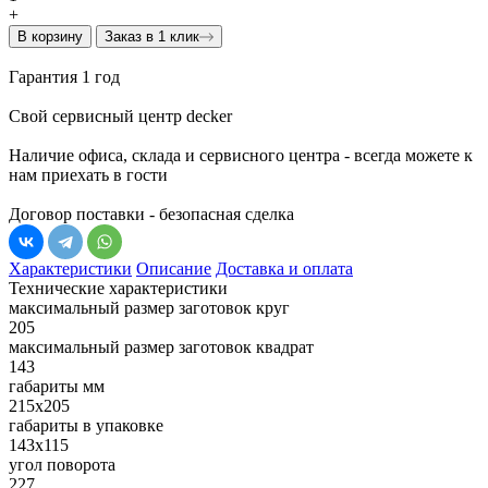
+
В корзину
Заказ в 1 клик
Гарантия 1 год
Свой сервисный центр decker
Наличие офиса, склада и сервисного центра - всегда можете к
нам приехать в гости
Договор поставки - безопасная сделка
Характеристики
Описание
Доставка и оплата
Технические характеристики
максимальный размер заготовок круг
205
максимальный размер заготовок квадрат
143
габариты мм
215х205
габариты в упаковке
143х115
угол поворота
227