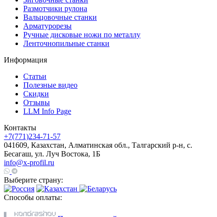
Размотчики рулона
Вальцовочные станки
Арматурорезы
Ручные дисковые ножи по металлу
Ленточнопильные станки
Информация
Статьи
Полезные видео
Скидки
Отзывы
LLM Info Page
Контакты
+7(771)234-71-57
041609, Казахстан, Алматинская обл., Талгарский р-н, с.
Бесагаш, ул. Луч Востока, 1Б
info@x-profil.ru
Выберите страну:
Способы оплаты: