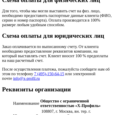
Схема оплаты для физических лиц
Для того, чтобы мы могли выставить счет на физ. лицо,
необходимо предоставить паспортные данные клиента (ФИО,
серию и номер паспорта). Оплата производится в 100%
размере любым удобным способом.
Схема оплаты для юридических лиц
Заказ оплачивается по выписанному счету. От клиента
необходимо предоставление реквизитов компании, на
который выставлять счет. Клиент вносит 100 % предоплаты
на наш расчетный счет.
После осуществления платежа, пожалуйста сообщите нам об
этом по телефону
7 (495)-150-64-15
или электронной
почте
info@x-profil.ru
Реквизиты организации
Общество с ограниченной
Наименование
ответственностью «Х-Профиль»
108807
, г. Москва,
вн. тер. г.