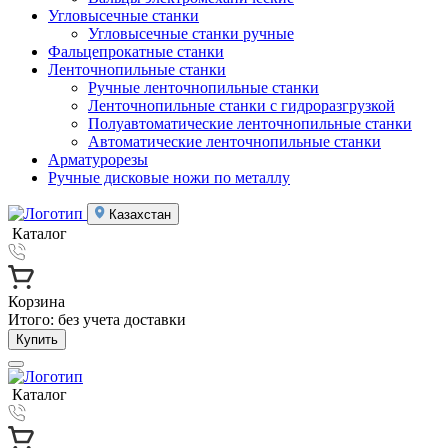
Угловысечные станки
Угловысечные станки ручные
Фальцепрокатные станки
Ленточнопильные станки
Ручные ленточнопильные станки
Ленточнопильные станки с гидроразгрузкой
Полуавтоматические ленточнопильные станки
Автоматические ленточнопильные станки
Арматурорезы
Ручные дисковые ножи по металлу
Казахстан
Каталог
Корзина
Итого:
без учета доставки
Купить
Каталог