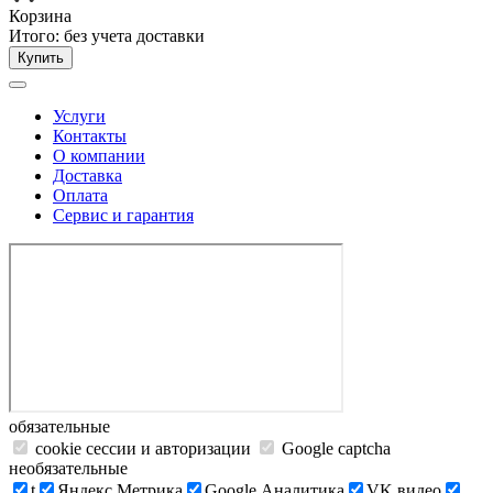
Корзина
Итого:
без учета доставки
Купить
Услуги
Контакты
О компании
Доставка
Оплата
Сервис и гарантия
обязательные
cookie сессии и авторизации
Google captcha
необязательные
t
Яндекс.Метрика
Google Аналитика
VK видео