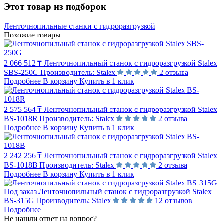
Этот товар из подборок
Ленточнопильные станки с гидроразгрузкой
Похожие товары
2 066 512 ₸
Ленточнопильный станок с гидроразгрузкой Stalex
SBS-250G
Производитель:
Stalex
2 отзыва
Подробнее
В корзину
Купить в 1 клик
2 575 564 ₸
Ленточнопильный станок с гидроразгрузкой Stalex
BS-1018R
Производитель:
Stalex
2 отзыва
Подробнее
В корзину
Купить в 1 клик
2 242 256 ₸
Ленточнопильный станок с гидроразгрузкой Stalex
BS-1018B
Производитель:
Stalex
2 отзыва
Подробнее
В корзину
Купить в 1 клик
Под заказ
Ленточнопильный станок с гидроразгрузкой Stalex
BS-315G
Производитель:
Stalex
12 отзывов
Подробнее
Не нашли ответ на вопрос?