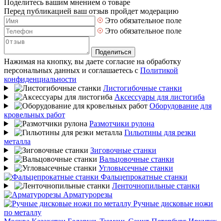
Поделитесь вашим мнением о товаре
Перед публикацией ваш отзыв пройдет модерацию
Это обязательное поле
Это обязательное поле
Поделиться
Нажимая на кнопку, вы даете согласие на обработку
персональных данных и соглашаетесь с
Политикой
конфиденциальности
Листогибочные станки
Аксессуары для листогиба
Оборудование для
кровельных работ
Размотчики рулона
Гильотины для резки
металла
Зиговочные станки
Вальцовочные станки
Угловысечные станки
Фальцепрокатные станки
Ленточнопильные станки
Арматурорезы
Ручные дисковые ножи
по металлу