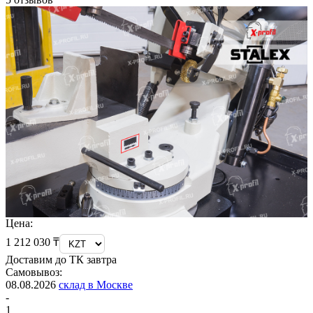
Цена:
1 212 030 ₸
Доставим до ТК завтра
Самовывоз:
08.08.2026
склад в Москве
-
1