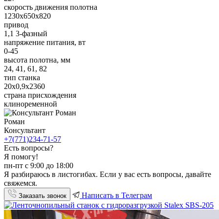
скорость движения полотна
1230х650х820
привод
1,1 3-фазный
напряжение питания, вт
0-45
высота полотна, мм
24, 41, 61, 82
тип станка
20х0,9х2360
страна присхождения
клиноременной
Роман
Консультант
+7(771)234-71-57
Есть вопросы?
Я помогу!
пн-пт с 9:00 до 18:00
Я разбираюсь в листогибах. Если у вас есть вопросы, давайте
свяжемся.
Написать в Телеграм
Заказать звонок