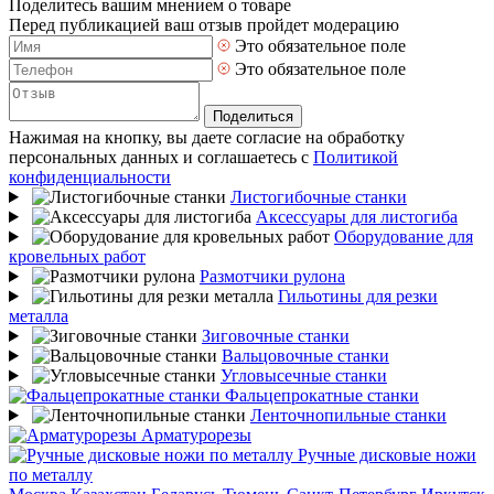
Поделитесь вашим мнением о товаре
Перед публикацией ваш отзыв пройдет модерацию
Это обязательное поле
Это обязательное поле
Поделиться
Нажимая на кнопку, вы даете согласие на обработку
персональных данных и соглашаетесь с
Политикой
конфиденциальности
Листогибочные станки
Аксессуары для листогиба
Оборудование для
кровельных работ
Размотчики рулона
Гильотины для резки
металла
Зиговочные станки
Вальцовочные станки
Угловысечные станки
Фальцепрокатные станки
Ленточнопильные станки
Арматурорезы
Ручные дисковые ножи
по металлу