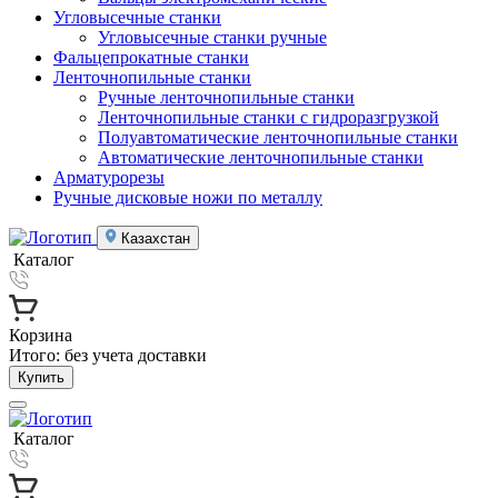
Угловысечные станки
Угловысечные станки ручные
Фальцепрокатные станки
Ленточнопильные станки
Ручные ленточнопильные станки
Ленточнопильные станки с гидроразгрузкой
Полуавтоматические ленточнопильные станки
Автоматические ленточнопильные станки
Арматурорезы
Ручные дисковые ножи по металлу
Казахстан
Каталог
Корзина
Итого:
без учета доставки
Купить
Каталог