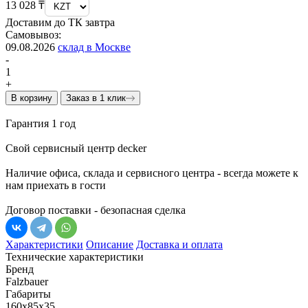
13 028 ₸
Доставим до ТК завтра
Самовывоз:
09.08.2026
склад в Москве
-
1
+
В корзину
Заказ в 1 клик
Гарантия 1 год
Свой сервисный центр decker
Наличие офиса, склада и сервисного центра - всегда можете к
нам приехать в гости
Договор поставки - безопасная сделка
Характеристики
Описание
Доставка и оплата
Технические характеристики
Бренд
Falzbauer
Габариты
160х85х35