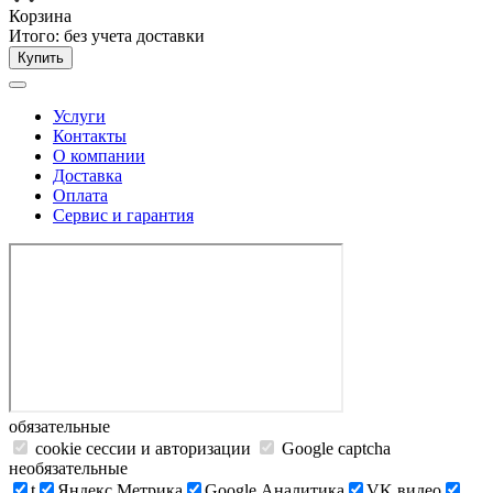
Корзина
Итого:
без учета доставки
Купить
Услуги
Контакты
О компании
Доставка
Оплата
Сервис и гарантия
обязательные
cookie сессии и авторизации
Google captcha
необязательные
t
Яндекс.Метрика
Google Аналитика
VK видео