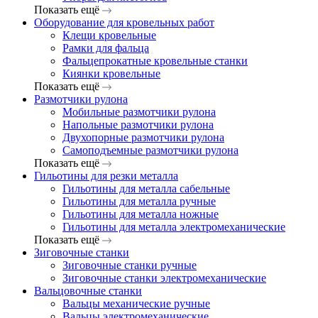
Показать ещё
Оборудование для кровельных работ
Клещи кровельные
Рамки для фальца
Фальцепрокатные кровельные станки
Киянки кровельные
Показать ещё
Размотчики рулона
Мобильные размотчики рулона
Напольные размотчики рулона
Двухопорные размотчики рулона
Самоподъемные размотчики рулона
Показать ещё
Гильотины для резки металла
Гильотины для металла сабельные
Гильотины для металла ручные
Гильотины для металла ножные
Гильотины для металла электромеханические
Показать ещё
Зиговочные станки
Зиговочные станки ручные
Зиговочные станки электромеханические
Вальцовочные станки
Вальцы механические ручные
Вальцы электромеханические