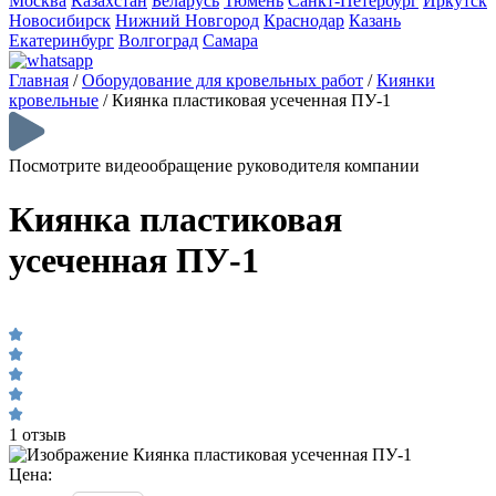
Москва
Казахстан
Беларусь
Тюмень
Санкт-Петербург
Иркутск
Новосибирск
Нижний Новгород
Краснодар
Казань
Екатеринбург
Волгоград
Самара
Главная
/
Оборудование для кровельных работ
/
Киянки
кровельные
/
Киянка пластиковая усеченная ПУ-1
Посмотрите видеообращение руководителя компании
Киянка пластиковая
усеченная ПУ-1
1 отзыв
Цена: