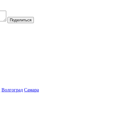
Поделиться
г
Волгоград
Самара