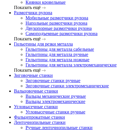
Киянки кровельные
Показать ещё
Размотчики рулона
Мобильные размотчики рулона
Напольные размотчики рулона
Двухопорные размотчики рулона
Самоподъемные размотчики рулона
Показать ещё
Гильотины для резки металла
Гильотины для металла сабельные
Гильотины для металла ручные
Гильотины для металла ножные
Гильотины для металла электромеханические
Показать ещё
Зиговочные станки
Зиговочные станки ручные
Зиговочные станки электромеханические
Вальцовочные станки
Вальцы механические ручные
Вальцы электромеханические
Угловысечные станки
Угловысечные станки ручные
Фальцепрокатные станки
Ленточнопильные станки
Ручные ленточнопильные станки