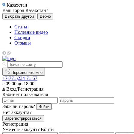
Казахстан
Ваш город
Казахстан?
Выбрать другой
Верно
Статьи
Полезные видео
Скидки
Отзывы
Перезвоните мне
+7(771)234-71-57
с 09:00 до 18:00
Вход/Регистрация
Кабинет пользователя
Забыли пароль?
Войти
Нет аккаунта?
Зарегистрироваться
Регистрация
Уже есть аккаунт?
Войти