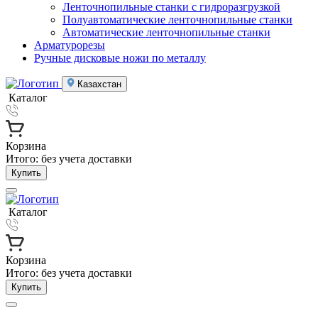
Ленточнопильные станки с гидроразгрузкой
Полуавтоматические ленточнопильные станки
Автоматические ленточнопильные станки
Арматурорезы
Ручные дисковые ножи по металлу
Казахстан
Каталог
Корзина
Итого:
без учета доставки
Купить
Каталог
Корзина
Итого:
без учета доставки
Купить