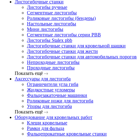
Листогибочные станки
Листогибы ручные
Сегментные листогибы
Роликовые листогибы (бендеры)
Настольные листогибы
Мини листогибы
Сегментные листогибы серии PBB
Листогибы Stalex pbb
Листогибочные станки для кровельной шашки
Листогибочные станки для жести
Листогибочные станки для автомобильных порогов
Непроходные листогибы
Проходные листогибы
Показать ещё
Аксессуары для листогиба
Ограничители угла гиба
Жидкостные угломеры
Фальцезакаточные машинки
Роликовые ножи для листогиба
Упоры для листогиба
Показать ещё
Оборудование для кровельных работ
Клещи кровельные
Рамки для фальца
Фальцепрокатные кровельные станки