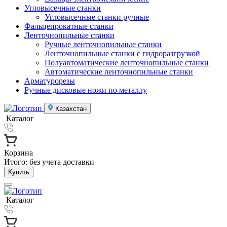
Угловысечные станки
Угловысечные станки ручные
Фальцепрокатные станки
Ленточнопильные станки
Ручные ленточнопильные станки
Ленточнопильные станки с гидроразгрузкой
Полуавтоматические ленточнопильные станки
Автоматические ленточнопильные станки
Арматурорезы
Ручные дисковые ножи по металлу
Казахстан
Каталог
Корзина
Итого:
без учета доставки
Купить
Каталог