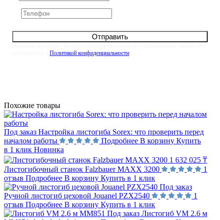
Отправить
Нажимая на кнопку, вы даете согласие на обработку персональных данных и
соглашаетесь с
Политикой конфиденциальности
Похожие товары
Под заказ
Настройка листогиба Sorex: что проверить перед
началом работы
Подробнее
В корзину
Купить
в 1 клик
Новинка
1 632 025 ₸
Листогибочный станок Falzbauer MAXX 3200
1
отзыв
Подробнее
В корзину
Купить в 1 клик
Под заказ
Ручной листогиб цеховой Jouanel PZX2540
1
отзыв
Подробнее
В корзину
Купить в 1 клик
Под заказ
Листогиб VM 2.6 м