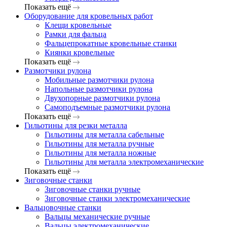
Показать ещё
Оборудование для кровельных работ
Клещи кровельные
Рамки для фальца
Фальцепрокатные кровельные станки
Киянки кровельные
Показать ещё
Размотчики рулона
Мобильные размотчики рулона
Напольные размотчики рулона
Двухопорные размотчики рулона
Самоподъемные размотчики рулона
Показать ещё
Гильотины для резки металла
Гильотины для металла сабельные
Гильотины для металла ручные
Гильотины для металла ножные
Гильотины для металла электромеханические
Показать ещё
Зиговочные станки
Зиговочные станки ручные
Зиговочные станки электромеханические
Вальцовочные станки
Вальцы механические ручные
Вальцы электромеханические