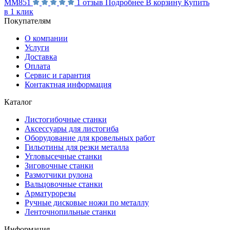
MM851
1 отзыв
Подробнее
В корзину
Купить
в 1 клик
Покупателям
О компании
Услуги
Доставка
Оплата
Сервис и гарантия
Контактная информация
Каталог
Листогибочные станки
Аксессуары для листогиба
Оборудование для кровельных работ
Гильотины для резки металла
Угловысечные станки
Зиговочные станки
Размотчики рулона
Вальцовочные станки
Арматурорезы
Ручные дисковые ножи по металлу
Ленточнопильные станки
Информация