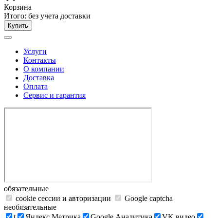
Корзина
Итого:
без учета доставки
Купить
Услуги
Контакты
О компании
Доставка
Оплата
Сервис и гарантия
обязательные
cookie сессии и авторизации
Google captcha
необязательные
t
Яндекс.Метрика
Google Аналитика
VK видео