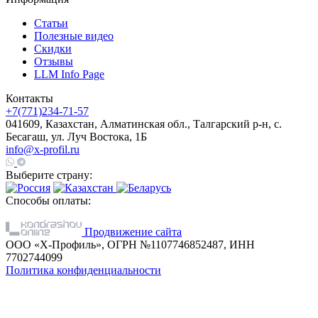
Статьи
Полезные видео
Скидки
Отзывы
LLM Info Page
Контакты
+7(771)234-71-57
041609, Казахстан, Алматинская обл., Талгарский р-н, с.
Бесагаш, ул. Луч Востока, 1Б
info@x-profil.ru
Выберите страну:
Способы оплаты:
Продвижение сайта
ООО «Х-Профиль», ОГРН №1107746852487, ИНН
7702744099
Политика конфиденциальности