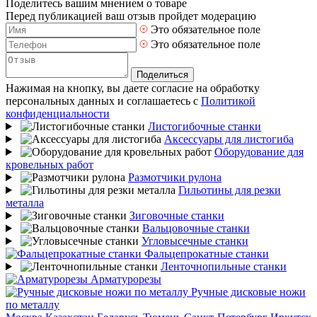
Поделитесь вашим мнением о товаре
Перед публикацией ваш отзыв пройдет модерацию
Это обязательное поле
Это обязательное поле
Поделиться
Нажимая на кнопку, вы даете согласие на обработку
персональных данных и соглашаетесь с
Политикой
конфиденциальности
Листогибочные станки
Аксессуары для листогиба
Оборудование для
кровельных работ
Размотчики рулона
Гильотины для резки
металла
Зиговочные станки
Вальцовочные станки
Угловысечные станки
Фальцепрокатные станки
Ленточнопильные станки
Арматурорезы
Ручные дисковые ножи
по металлу