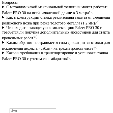
Вопросы
С металлом какой максимальной толщины может работать
Falzer PRO 30 на всей заявленной длине в 3 метра?
Как в конструкции станка реализована защита от смещения
роликового ножа при резке толстого металла (1,2 мм)?
Что входит в заводскую комплектацию Falzer PRO 30 и
требуется ли покупка дополнительных аксессуаров для старта
кровельных работ?
Каким образом настраивается сила фиксации заготовки для
исключения дефекта «сабли» на трехметровом листе?
Каковы требования к транспортировке и установке станка
Falzer PRO 30 с учетом его габаритов?
Не нашли ответ на вопрос?
Задайте его нам напрямую. Оставьте номер и мы
свяжемся с вами в течение 10 минут