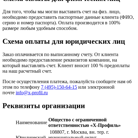
Для того, чтобы мы могли выставить счет на физ. лицо,
необходимо предоставить паспортные данные клиента (ФИО,
серию и номер паспорта). Оплата производится в 100%
размере любым удобным способом.
Схема оплаты для юридических лиц
Заказ оплачивается по выписанному счету. От клиента
необходимо предоставление реквизитов компании, на
который выставлять счет. Клиент вносит 100 % предоплаты
на наш расчетный счет.
После осуществления платежа, пожалуйста сообщите нам об
этом по телефону
7 (495)-150-64-15
или электронной
почте
info@x-profil.ru
Реквизиты организации
Общество с ограниченной
Наименование
ответственностью «Х-Профиль»
108807
, г. Москва,
вн. тер. г.
Юридический
муниципальный округ