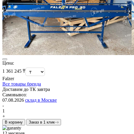
Цена:
1 361 245 ₸
Falzer
Все товары бренда
Доставим до ТК завтра
Самовывоз:
07.08.2026
склад в Москве
-
1
+
В корзину
Заказ в 1 клик
12 месяцев