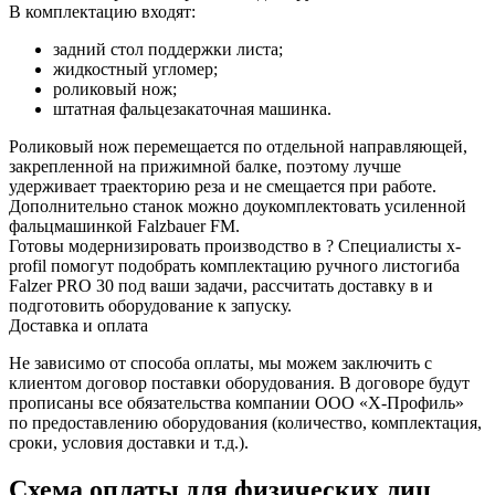
В комплектацию входят:
задний стол поддержки листа;
жидкостный угломер;
роликовый нож;
штатная фальцезакаточная машинка.
Роликовый нож перемещается по отдельной направляющей,
закрепленной на прижимной балке, поэтому лучше
удерживает траекторию реза и не смещается при работе.
Дополнительно станок можно доукомплектовать усиленной
фальцмашинкой Falzbauer FM.
Готовы модернизировать производство в ? Специалисты x-
profil помогут подобрать комплектацию ручного листогиба
Falzer PRO 30 под ваши задачи, рассчитать доставку в и
подготовить оборудование к запуску.
Доставка и оплата
Не зависимо от способа оплаты, мы можем заключить с
клиентом договор поставки оборудования. В договоре будут
прописаны все обязательства компании ООО «Х-Профиль»
по предоставлению оборудования (количество, комплектация,
сроки, условия доставки и т.д.).
Схема оплаты для физических лиц