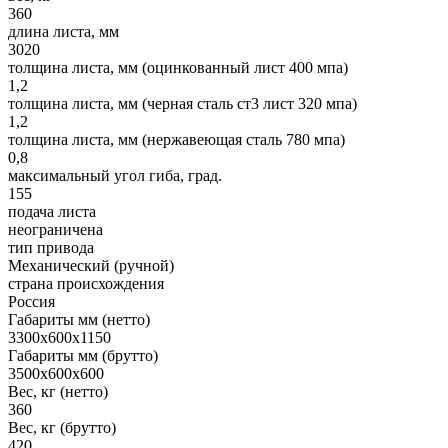
360
длина листа, мм
3020
толщина листа, мм (оцинкованный лист 400 мпа)
1,2
толщина листа, мм (черная сталь ст3 лист 320 мпа)
1,2
толщина листа, мм (нержавеющая сталь 780 мпа)
0,8
максимальный угол гиба, град.
155
подача листа
неограничена
тип привода
Механический (ручной)
страна происхождения
Россия
Габариты мм (нетто)
3300х600х1150
Габариты мм (брутто)
3500х600х600
Вес, кг (нетто)
360
Вес, кг (брутто)
420