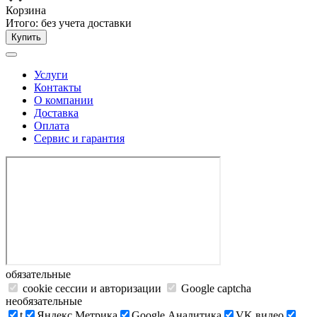
Корзина
Итого:
без учета доставки
Купить
Услуги
Контакты
О компании
Доставка
Оплата
Сервис и гарантия
обязательные
cookie сессии и авторизации
Google captcha
необязательные
t
Яндекс.Метрика
Google Аналитика
VK видео