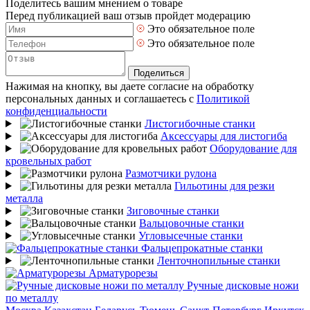
Поделитесь вашим мнением о товаре
Перед публикацией ваш отзыв пройдет модерацию
Это обязательное поле
Это обязательное поле
Поделиться
Нажимая на кнопку, вы даете согласие на обработку
персональных данных и соглашаетесь с
Политикой
конфиденциальности
Листогибочные станки
Аксессуары для листогиба
Оборудование для
кровельных работ
Размотчики рулона
Гильотины для резки
металла
Зиговочные станки
Вальцовочные станки
Угловысечные станки
Фальцепрокатные станки
Ленточнопильные станки
Арматурорезы
Ручные дисковые ножи
по металлу