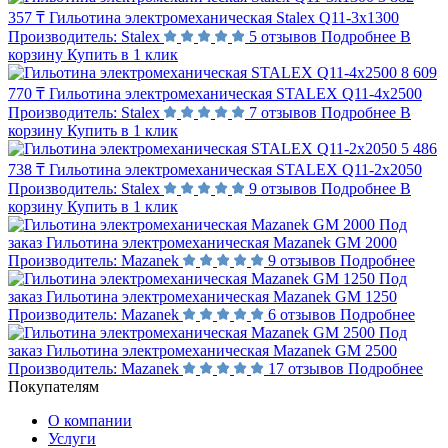
357 ₸
Гильотина электромеханическая Stalex Q11-3x1300
Производитель:
Stalex
5 отзывов
Подробнее
В
корзину
Купить в 1 клик
8 609
770 ₸
Гильотина электромеханическая STALEX Q11-4x2500
Производитель:
Stalex
7 отзывов
Подробнее
В
корзину
Купить в 1 клик
5 486
738 ₸
Гильотина электромеханическая STALEX Q11-2x2050
Производитель:
Stalex
9 отзывов
Подробнее
В
корзину
Купить в 1 клик
Под
заказ
Гильотина электромеханическая Mazanek GM 2000
Производитель:
Mazanek
9 отзывов
Подробнее
Под
заказ
Гильотина электромеханическая Mazanek GM 1250
Производитель:
Mazanek
6 отзывов
Подробнее
Под
заказ
Гильотина электромеханическая Mazanek GM 2500
Производитель:
Mazanek
17 отзывов
Подробнее
Покупателям
О компании
Услуги