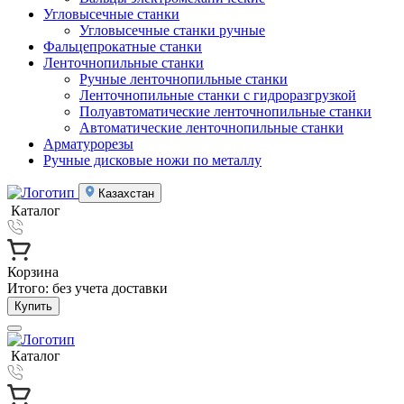
Угловысечные станки
Угловысечные станки ручные
Фальцепрокатные станки
Ленточнопильные станки
Ручные ленточнопильные станки
Ленточнопильные станки с гидроразгрузкой
Полуавтоматические ленточнопильные станки
Автоматические ленточнопильные станки
Арматурорезы
Ручные дисковые ножи по металлу
Казахстан
Каталог
Корзина
Итого:
без учета доставки
Купить
Каталог