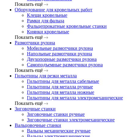
Показать ещё
Оборудование для кровельных работ
Клещи кровельные
Рамки для фальца
Фальцепрокатные кровельные станки
Киянки кровельные
Показать ещё
Размотчики рулона
Мобильные размотчики рулона
Напольные размотчики рулона
Двухопорные размотчики рулона
Самоподъемные размотчики рулона
Показать ещё
Гильотины для резки металла
Гильотины для металла сабельные
Гильотины для металла ручные
Гильотины для металла ножные
Гильотины для металла электромеханические
Показать ещё
Зиговочные станки
Зиговочные станки ручные
Зиговочные станки электромеханические
Вальцовочные станки
Вальцы механические ручные
Вальцы электромеханические