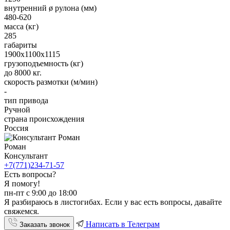
внутренний ø рулона (мм)
480-620
масса (кг)
285
габариты
1900х1100х1115
грузоподъемность (кг)
до 8000 кг.
скорость размотки (м/мин)
-
тип привода
Ручной
страна происхождения
Россия
Роман
Консультант
+7(771)234-71-57
Есть вопросы?
Я помогу!
пн-пт с 9:00 до 18:00
Я разбираюсь в листогибах. Если у вас есть вопросы, давайте
свяжемся.
Написать в Телеграм
Заказать звонок