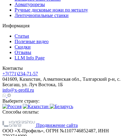
Арматурорезы
Ручные дисковые ножи по металлу
Ленточнопильные станки
Информация
Статьи
Полезные видео
Скидки
Отзывы
LLM Info Page
Контакты
+7(771)234-71-57
041609, Казахстан, Алматинская обл., Талгарский р-н, с.
Бесагаш, ул. Луч Востока, 1Б
info@x-profil.ru
Выберите страну:
Способы оплаты:
Продвижение сайта
ООО «Х-Профиль», ОГРН №1107746852487, ИНН