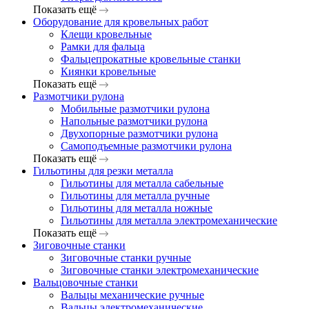
Показать ещё
Оборудование для кровельных работ
Клещи кровельные
Рамки для фальца
Фальцепрокатные кровельные станки
Киянки кровельные
Показать ещё
Размотчики рулона
Мобильные размотчики рулона
Напольные размотчики рулона
Двухопорные размотчики рулона
Самоподъемные размотчики рулона
Показать ещё
Гильотины для резки металла
Гильотины для металла сабельные
Гильотины для металла ручные
Гильотины для металла ножные
Гильотины для металла электромеханические
Показать ещё
Зиговочные станки
Зиговочные станки ручные
Зиговочные станки электромеханические
Вальцовочные станки
Вальцы механические ручные
Вальцы электромеханические