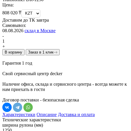
Цена:
808 020 ₸
Доставим до ТК завтра
Самовывоз:
08.08.2026
склад в Москве
-
1
+
В корзину
Заказ в 1 клик
Гарантия 1 год
Свой сервисный центр decker
Наличие офиса, склада и сервисного центра - всегда можете к
нам приехать в гости
Договор поставки - безопасная сделка
Характеристики
Описание
Доставка и оплата
Технические характеристики
ширина рулона (мм)
1250