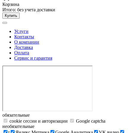
Корзина
Итого:
без учета доставки
Купить
Услуги
Контакты
О компании
Доставка
Оплата
Сервис и гарантия
обязательные
cookie сессии и авторизации
Google captcha
необязательные
t
Яндекс.Метрика
Google Аналитика
VK видео