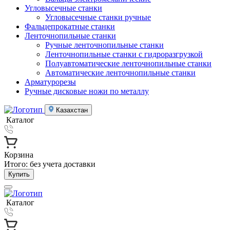
Угловысечные станки
Угловысечные станки ручные
Фальцепрокатные станки
Ленточнопильные станки
Ручные ленточнопильные станки
Ленточнопильные станки с гидроразгрузкой
Полуавтоматические ленточнопильные станки
Автоматические ленточнопильные станки
Арматурорезы
Ручные дисковые ножи по металлу
Казахстан
Каталог
Корзина
Итого:
без учета доставки
Купить
Каталог