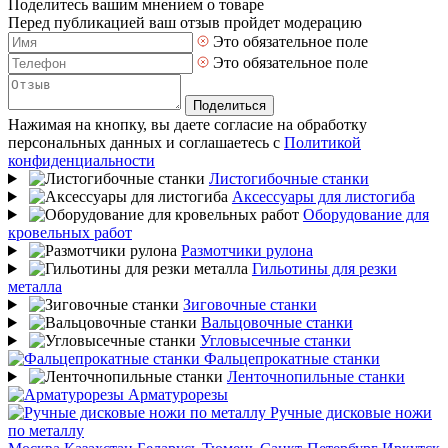
Поделитесь вашим мнением о товаре
Перед публикацией ваш отзыв пройдет модерацию
Это обязательное поле
Это обязательное поле
Поделиться
Нажимая на кнопку, вы даете согласие на обработку
персональных данных и соглашаетесь с
Политикой
конфиденциальности
Листогибочные станки
Аксессуары для листогиба
Оборудование для
кровельных работ
Размотчики рулона
Гильотины для резки
металла
Зиговочные станки
Вальцовочные станки
Угловысечные станки
Фальцепрокатные станки
Ленточнопильные станки
Арматурорезы
Ручные дисковые ножи
по металлу