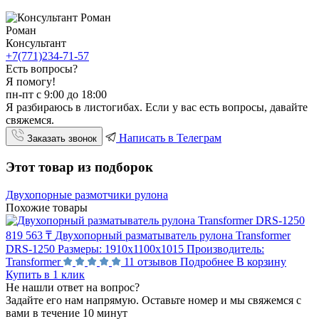
Роман
Консультант
+7(771)234-71-57
Есть вопросы?
Я помогу!
пн-пт с 9:00 до 18:00
Я разбираюсь в листогибах. Если у вас есть вопросы, давайте
свяжемся.
Написать в Телеграм
Заказать звонок
Этот товар из подборок
Двухопорные размотчики рулона
Похожие товары
819 563 ₸
Двухопорный разматыватель рулона Transformer
DRS-1250
Размеры:
1910х1100х1015
Производитель:
Transformer
11 отзывов
Подробнее
В корзину
Купить в 1 клик
Не нашли ответ на вопрос?
Задайте его нам напрямую. Оставьте номер и мы свяжемся с
вами в течение 10 минут