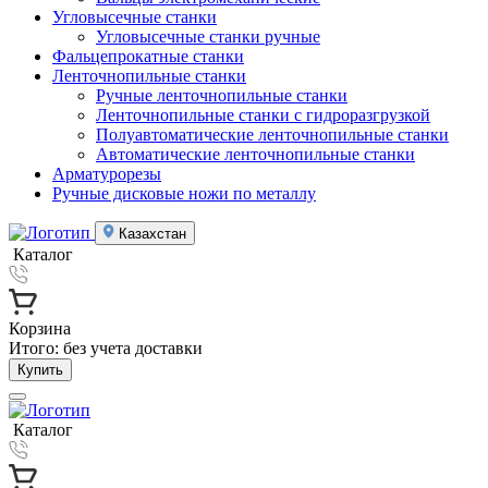
Угловысечные станки
Угловысечные станки ручные
Фальцепрокатные станки
Ленточнопильные станки
Ручные ленточнопильные станки
Ленточнопильные станки с гидроразгрузкой
Полуавтоматические ленточнопильные станки
Автоматические ленточнопильные станки
Арматурорезы
Ручные дисковые ножи по металлу
Казахстан
Каталог
Корзина
Итого:
без учета доставки
Купить
Каталог