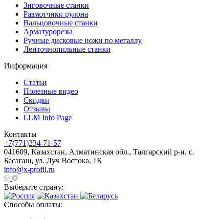
Зиговочные станки
Размотчики рулона
Вальцовочные станки
Арматурорезы
Ручные дисковые ножи по металлу
Ленточнопильные станки
Информация
Статьи
Полезные видео
Скидки
Отзывы
LLM Info Page
Контакты
+7(771)234-71-57
041609, Казахстан, Алматинская обл., Талгарский р-н, с.
Бесагаш, ул. Луч Востока, 1Б
info@x-profil.ru
Выберите страну:
Способы оплаты: