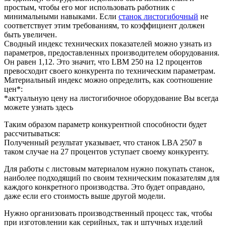
простым, чтобы его мог использовать работник с
минимальными навыками. Если
станок листогибочный
не
соответствует этим требованиям, то коэффициент должен
быть увеличен.
Сводный индекс технических показателей можно узнать из
параметров, предоставленных производителем оборудования.
Он равен 1,12. Это значит, что LBM 250 на 12 процентов
превосходит своего конкурента по техническим параметрам.
Материальный индекс можно определить, как соотношение
цен*:
*актуальную цену на листогибочное оборудование Вы всегда
можете узнать здесь
Таким образом параметр конкурентной способности будет
рассчитываться:
Полученный результат указывает, что станок LBA 2507 в
таком случае на 27 процентов уступает своему конкуренту.
Для работы с листовым материалом нужно покупать станок,
наиболее подходящий по своим техническим показателям для
каждого конкретного производства. Это будет оправдано,
даже если его стоимость выше другой модели.
Нужно организовать производственный процесс так, чтобы
при изготовлении как серийных, так и штучных изделий