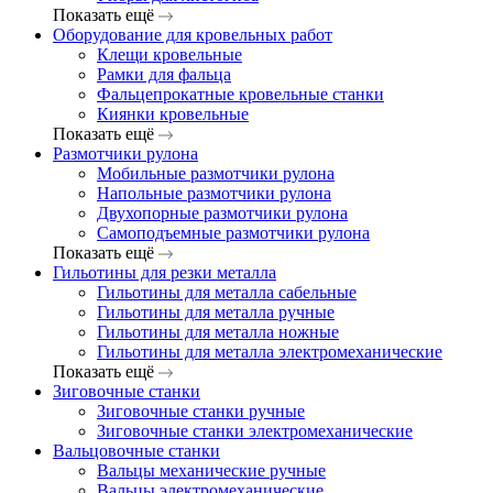
Показать ещё
Оборудование для кровельных работ
Клещи кровельные
Рамки для фальца
Фальцепрокатные кровельные станки
Киянки кровельные
Показать ещё
Размотчики рулона
Мобильные размотчики рулона
Напольные размотчики рулона
Двухопорные размотчики рулона
Самоподъемные размотчики рулона
Показать ещё
Гильотины для резки металла
Гильотины для металла сабельные
Гильотины для металла ручные
Гильотины для металла ножные
Гильотины для металла электромеханические
Показать ещё
Зиговочные станки
Зиговочные станки ручные
Зиговочные станки электромеханические
Вальцовочные станки
Вальцы механические ручные
Вальцы электромеханические