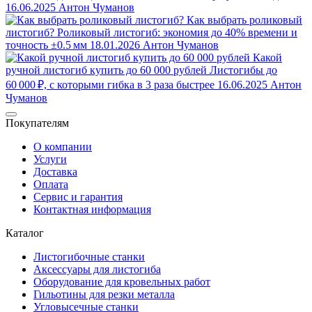
16.06.2025
Антон Чуманов
Как выбрать роликовый
листогиб?
Роликовый листогиб: экономия до 40% времени и
точность ±0.5 мм
18.01.2026
Антон Чуманов
Какой
ручной листогиб купить до 60 000 рублей
Листогибы до
60 000 ₽, с которыми гибка в 3 раза быстрее
16.06.2025
Антон
Чуманов
Покупателям
О компании
Услуги
Доставка
Оплата
Сервис и гарантия
Контактная информация
Каталог
Листогибочные станки
Аксессуары для листогиба
Оборудование для кровельных работ
Гильотины для резки металла
Угловысечные станки