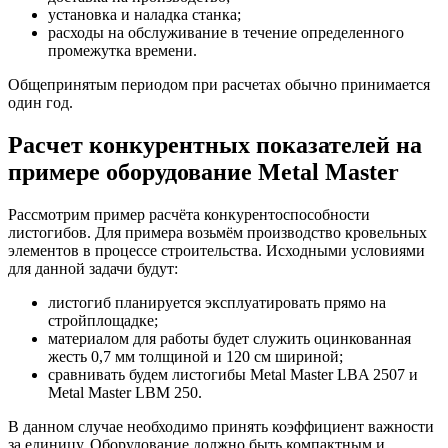
установка и наладка станка;
расходы на обслуживание в течение определенного
промежутка времени.
Общепринятым периодом при расчетах обычно принимается
один год.
Расчет конкурентных показателей на
примере оборудование Metal Master
Рассмотрим пример расчёта конкурентоспособности
листогибов. Для примера возьмём производство кровельных
элементов в процессе строительства. Исходными условиями
для данной задачи будут:
листогиб планируется эксплуатировать прямо на
стройплощадке;
материалом для работы будет служить оцинкованная
жесть 0,7 мм толщиной и 120 см шириной;
сравнивать будем листогибы Metal Master LBA 2507 и
Metal Master LBM 250.
В данном случае необходимо принять коэффициент важности
за единицу. Оборудование должно быть компактным и