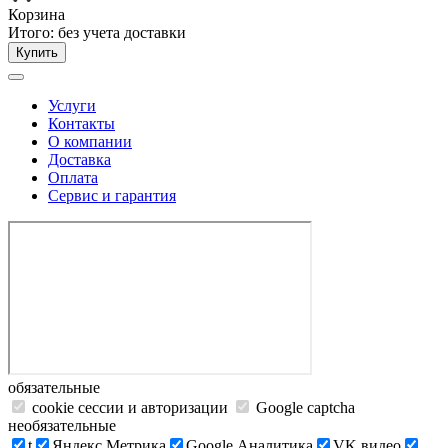
Корзина
Итого:
без учета доставки
Купить
Услуги
Контакты
О компании
Доставка
Оплата
Сервис и гарантия
обязательные
cookie сессии и авторизации
Google captcha
необязательные
t
Яндекс.Метрика
Google Аналитика
VK видео