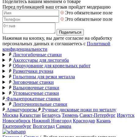
Поделитесь вашим мнением о товаре
Перед публикацией ваш отзыв пройдет модерацию
Это обязательное поле
Это обязательное поле
Поделиться
Нажимая на кнопку, вы даете согласие на обработку
персональных данных и соглашаетесь с
Политикой
конфиденциальности
Листогибочные станки
Аксессуары для листогиба
Оборудование для кровельных работ
Размотчики рулона
Гильотины для резки металла
Зиговочные станки
Вальцовочные станки
Угловысечные станки
Фальцепрокатные станки
Ленточнопильные станки
Арматурорезы
Ручные дисковые ножи по металлу
Москва
Казахстан
Беларусь
Тюмень
Санкт-Петербург
Иркутск
Новосибирск
Нижний Новгород
Краснодар
Казань
Екатеринбург
Волгоград
Самара