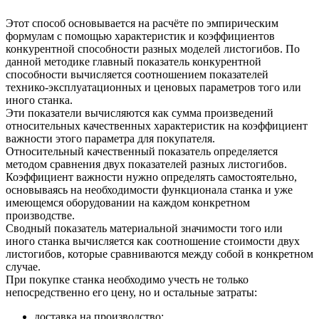
Этот способ основывается на расчёте по эмпирическим
формулам с помощью характеристик и коэффициентов
конкурентной способности разных моделей листогибов. По
данной методике главный показатель конкурентной
способности вычисляется соотношением показателей
технико-эксплуатационных и ценовых параметров того или
иного станка.
Эти показатели вычисляются как сумма произведений
относительных качественных характеристик на коэффициент
важности этого параметра для покупателя.
Относительный качественный показатель определяется
методом сравнения двух показателей разных листогибов.
Коэффициент важности нужно определять самостоятельно,
основываясь на необходимости функционала станка и уже
имеющемся оборудовании на каждом конкретном
производстве.
Сводный показатель материальной значимости того или
иного станка вычисляется как соотношение стоимости двух
листогибов, которые сравниваются между собой в конкретном
случае.
При покупке станка необходимо учесть не только
непосредственно его цену, но и остальные затраты:
доставка на производство;