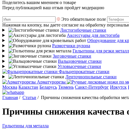
Поделитесь вашим мнением о товаре
Перед публикацией ваш отзыв пройдет модерацию
Это обязательное поле
Нажимая на кнопку, вы даете согласие на обработку персональ
Листогибочные станки
Аксессуары для листогиба
Оборудование для к
Размотчики рулона
Гильотины для резки металл
Зиговочные станки
Вальцовочные станки
Угловысечные станки
Фальцепрокатные станки
Ленточнопильные станки
Арматурорезы
Москва
Казахстан
Беларусь
Тюмень
Санкт-Петербург
Иркутск
Главная
/
Статьи
/
Причины снижения качества обработки мета
Причины снижения качества о
Гильотины для металла