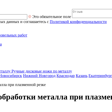
Это обязательное поле
ных данных и соглашаетесь с
Политикой конфиденциальности
ровельных работ
а
Ручные дисковые ножи по металлу
Новосибирск
Нижний Новгород
Краснодар
Казань
Екатеринбур
лла при плазменной резке
бработки металла при плазме