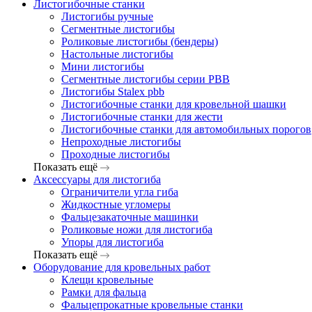
Листогибочные станки
Листогибы ручные
Сегментные листогибы
Роликовые листогибы (бендеры)
Настольные листогибы
Мини листогибы
Сегментные листогибы серии PBB
Листогибы Stalex pbb
Листогибочные станки для кровельной шашки
Листогибочные станки для жести
Листогибочные станки для автомобильных порогов
Непроходные листогибы
Проходные листогибы
Показать ещё
Аксессуары для листогиба
Ограничители угла гиба
Жидкостные угломеры
Фальцезакаточные машинки
Роликовые ножи для листогиба
Упоры для листогиба
Показать ещё
Оборудование для кровельных работ
Клещи кровельные
Рамки для фальца
Фальцепрокатные кровельные станки