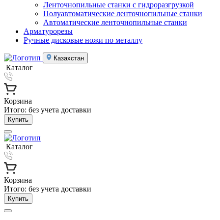
Ленточнопильные станки с гидроразгрузкой
Полуавтоматические ленточнопильные станки
Автоматические ленточнопильные станки
Арматурорезы
Ручные дисковые ножи по металлу
Казахстан
Каталог
Корзина
Итого:
без учета доставки
Купить
Каталог
Корзина
Итого:
без учета доставки
Купить