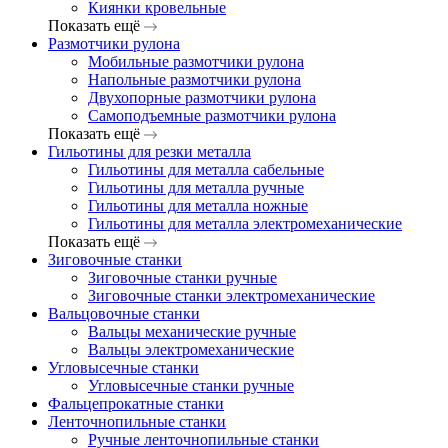
Киянки кровельные
Показать ещё
Размотчики рулона
Мобильные размотчики рулона
Напольные размотчики рулона
Двухопорные размотчики рулона
Самоподъемные размотчики рулона
Показать ещё
Гильотины для резки металла
Гильотины для металла сабельные
Гильотины для металла ручные
Гильотины для металла ножные
Гильотины для металла электромеханические
Показать ещё
Зиговочные станки
Зиговочные станки ручные
Зиговочные станки электромеханические
Вальцовочные станки
Вальцы механические ручные
Вальцы электромеханические
Угловысечные станки
Угловысечные станки ручные
Фальцепрокатные станки
Ленточнопильные станки
Ручные ленточнопильные станки