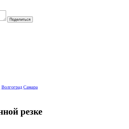
Поделиться
г
Волгоград
Самара
нной резке