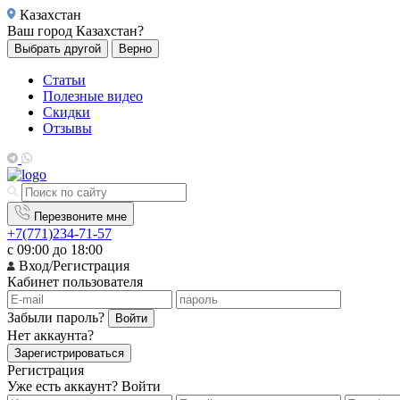
Казахстан
Ваш город
Казахстан?
Выбрать другой
Верно
Статьи
Полезные видео
Скидки
Отзывы
Перезвоните мне
+7(771)234-71-57
с 09:00 до 18:00
Вход/Регистрация
Кабинет пользователя
Забыли пароль?
Войти
Нет аккаунта?
Зарегистрироваться
Регистрация
Уже есть аккаунт?
Войти