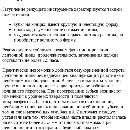
Затупление режущего инструмента характеризуется такими
показателями:
зубья на концах имеют круглую и блестящую форму;
происходит уменьшение натяжения пилы;
ухудшаются качественные характеристики распила, он
приобретает волнистую форму.
Рекомендуется соблюдать режим функционирования
ленточной пилы: продолжительность затачивания должна
составлять не более 1,5 часа.
Практически невозможно добиться безукоризненной остроты
ленточной пилы без надлежащей квалификации работника и
необходимого оборудования. В случае сильного затупления
лучше выполнять процесс за два прохода во избежание
излишнего перегрева. При перегревании зубьев возникают
изменения в уровне их твердости и появляются
микродефекты. Для того, чтобы исключить их наличие,
необходимо проводить шлифование по всей линии зубьев, в
том числе и межзубных углублений. Инструмент следует
устанавливать так, чтобы нижняя часть впадин располагалась
на высоте не более 2…3 мм от плоскости зажима. При
невыполнении этого правила будет наблюдаться