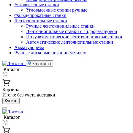
Угловысечные станки
Угловысечные станки ручные
Фальцепрокатные станки
Ленточнопильные станки
Ручные ленточнопильные станки
Ленточнопильные станки с гидроразгрузкой
Полуавтоматические ленточнопильные станки
Автоматические ленточнопильные станки
Арматурорезы
Ручные дисковые ножи по металлу
Казахстан
Каталог
Корзина
Итого:
без учета доставки
Купить
Каталог