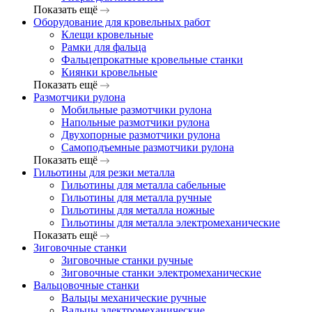
Показать ещё
Оборудование для кровельных работ
Клещи кровельные
Рамки для фальца
Фальцепрокатные кровельные станки
Киянки кровельные
Показать ещё
Размотчики рулона
Мобильные размотчики рулона
Напольные размотчики рулона
Двухопорные размотчики рулона
Самоподъемные размотчики рулона
Показать ещё
Гильотины для резки металла
Гильотины для металла сабельные
Гильотины для металла ручные
Гильотины для металла ножные
Гильотины для металла электромеханические
Показать ещё
Зиговочные станки
Зиговочные станки ручные
Зиговочные станки электромеханические
Вальцовочные станки
Вальцы механические ручные
Вальцы электромеханические