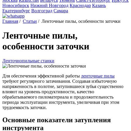
Москва
Казахстан
Беларусь
Тюмень
Санкт-Петербург
Иркутск
Новосибирск
Нижний Новгород
Краснодар
Казань
Екатеринбург
Волгоград
Самара
Главная
/
Статьи
/
Ленточные пилы, особенности заточки
Ленточные пилы,
особенности заточки
Ленточнопильные станки
Для обеспечения эффективной работы
ленточные пилы
требуют регулярного затачивания. Создавая избыточную
напряженность в полотне, затупившиеся зубья существенно
влияют на уровень продуктивности, качество
обрабатываемого пиломатериала и продолжительность
периода эксплуатации инструмента, увеличивая при этом
трудоемкость заточки.
Основные показатели затупления
инструмента