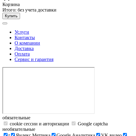
Корзина
Итого:
без учета доставки
Купить
Услуги
Контакты
О компании
Доставка
Оплата
Сервис и гарантия
обязательные
cookie сессии и авторизации
Google captcha
необязательные
t
Яндекс.Метрика
Google Аналитика
VK видео