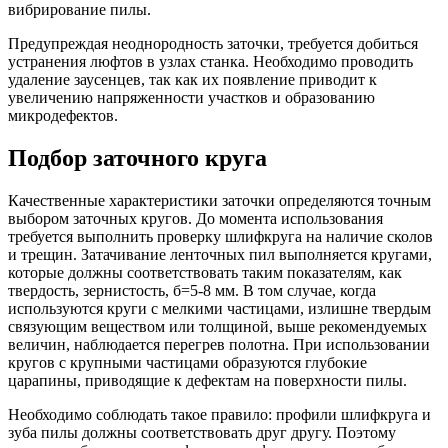
вибрирование пилы.
Предупреждая неоднородность заточки, требуется добиться
устранения люфтов в узлах станка. Необходимо проводить
удаление заусенцев, так как их появление приводит к
увеличению напряженности участков и образованию
микродефектов.
Подбор заточного круга
Качественные характеристики заточки определяются точным
выбором заточных кругов. До момента использования
требуется выполнить проверку шлифкруга на наличие сколов
и трещин. Затачивание ленточных пил выполняется кругами,
которые должны соответствовать таким показателям, как
твердость, зернистость, б=5-8 мм. В том случае, когда
используются круги с мелкими частицами, излишне твердым
связующим веществом или толщиной, выше рекомендуемых
величин, наблюдается перегрев полотна. При использовании
кругов с крупными частицами образуются глубокие
царапины, приводящие к дефектам на поверхности пилы.
Необходимо соблюдать такое правило: профили шлифкруга и
зуба пилы должны соответствовать друг другу. Поэтому