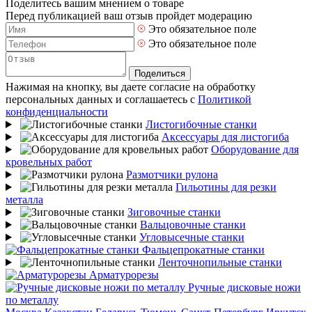
Поделитесь вашим мнением о товаре
Перед публикацией ваш отзыв пройдет модерацию
Это обязательное поле
Это обязательное поле
Поделиться
Нажимая на кнопку, вы даете согласие на обработку
персональных данных и соглашаетесь с
Политикой
конфиденциальности
Листогибочные станки
Аксессуары для листогиба
Оборудование для
кровельных работ
Размотчики рулона
Гильотины для резки
металла
Зиговочные станки
Вальцовочные станки
Угловысечные станки
Фальцепрокатные станки
Ленточнопильные станки
Арматурорезы
Ручные дисковые ножи
по металлу