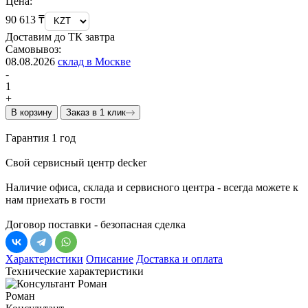
Цена:
90 613 ₸
Доставим до ТК завтра
Самовывоз:
08.08.2026
склад в Москве
-
1
+
В корзину
Заказ в 1 клик
Гарантия 1 год
Свой сервисный центр decker
Наличие офиса, склада и сервисного центра - всегда можете к
нам приехать в гости
Договор поставки - безопасная сделка
Характеристики
Описание
Доставка и оплата
Технические характеристики
Роман