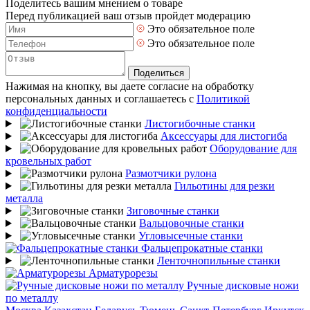
Поделитесь вашим мнением о товаре
Перед публикацией ваш отзыв пройдет модерацию
Это обязательное поле
Это обязательное поле
Поделиться
Нажимая на кнопку, вы даете согласие на обработку
персональных данных и соглашаетесь с
Политикой
конфиденциальности
Листогибочные станки
Аксессуары для листогиба
Оборудование для
кровельных работ
Размотчики рулона
Гильотины для резки
металла
Зиговочные станки
Вальцовочные станки
Угловысечные станки
Фальцепрокатные станки
Ленточнопильные станки
Арматурорезы
Ручные дисковые ножи
по металлу