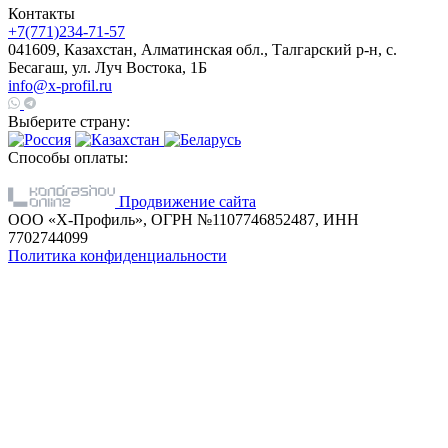
Контакты
+7(771)234-71-57
041609, Казахстан, Алматинская обл., Талгарский р-н, с.
Бесагаш, ул. Луч Востока, 1Б
info@x-profil.ru
Выберите страну:
Способы оплаты:
Продвижение сайта
ООО «Х-Профиль», ОГРН №1107746852487, ИНН
7702744099
Политика конфиденциальности