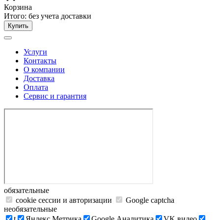
Корзина
Итого:
без учета доставки
Купить
Услуги
Контакты
О компании
Доставка
Оплата
Сервис и гарантия
обязательные
cookie сессии и авторизации
Google captcha
необязательные
t
Яндекс.Метрика
Google Аналитика
VK видео