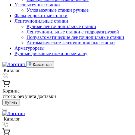
Угловысечные станки
Угловысечные станки ручные
Фальцепрокатные станки
Ленточнопильные станки
Ручные ленточнопильные станки
Ленточнопильные станки с гидроразгрузкой
Полуавтоматические ленточнопильные станки
Автоматические ленточнопильные станки
Арматурорезы
Ручные дисковые ножи по металлу
Казахстан
Каталог
Корзина
Итого:
без учета доставки
Купить
Каталог