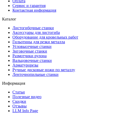
Оплата
Сервис и гарантия
Контактная информация
Каталог
Листогибочные станки
Аксессуары для листогиба
Оборудование для кровельных работ
Гильотины для резки металла
Угловысечные станки
Зиговочные станки
Размотчики рулона
Вальцовочные станки
Арматурорезы
Ручные дисковые ножи по металлу
Ленточнопильные станки
Информация
Статьи
Полезные видео
Скидки
Отзывы
LLM Info Page