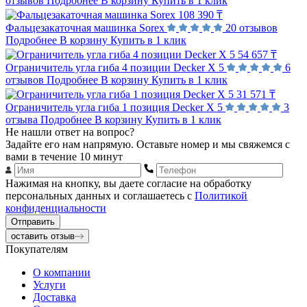
отзывов
Подробнее
В корзину
Купить в 1 клик
108 390 ₸
Фальцезакаточная машинка Sorex
20 отзывов
Подробнее
В корзину
Купить в 1 клик
54 657 ₸
Ограничитель угла гиба 4 позиции Decker Х 5
6
отзывов
Подробнее
В корзину
Купить в 1 клик
31 571 ₸
Ограничитель угла гиба 1 позиция Decker Х 5
3
отзыва
Подробнее
В корзину
Купить в 1 клик
Не нашли ответ на вопрос?
Задайте его нам напрямую. Оставьте номер и мы свяжемся с
вами в течение 10 минут
Нажимая на кнопку, вы даете согласие на обработку
персональных данных и соглашаетесь с
Политикой
конфиденциальности
Отправить
оставить отзыв
Покупателям
О компании
Услуги
Доставка