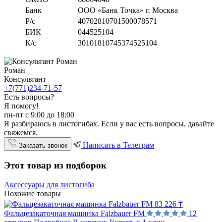
Банк
ООО «Банк Точка» г. Москва
Р/с
40702810701500078571
БИК
044525104
К/с
30101810745374525104
Роман
Консультант
+7(771)234-71-57
Есть вопросы?
Я помогу!
пн-пт с 9:00 до 18:00
Я разбираюсь в листогибах. Если у вас есть вопросы, давайте
свяжемся.
Написать в Телеграм
Заказать звонок
Этот товар из подборок
Аксессуары для листогиба
Похожие товары
83 226 ₸
Фальцезакаточная машинка Falzbauer FM
12