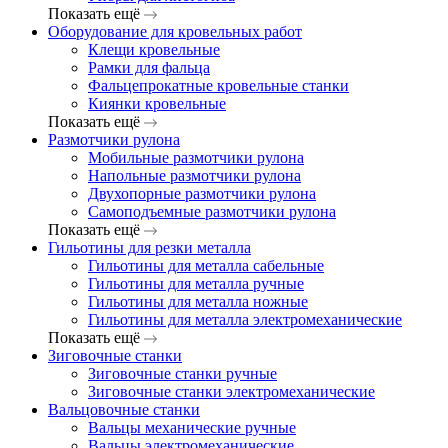
Показать ещё
Оборудование для кровельных работ
Клещи кровельные
Рамки для фальца
Фальцепрокатные кровельные станки
Киянки кровельные
Показать ещё
Размотчики рулона
Мобильные размотчики рулона
Напольные размотчики рулона
Двухопорные размотчики рулона
Самоподъемные размотчики рулона
Показать ещё
Гильотины для резки металла
Гильотины для металла сабельные
Гильотины для металла ручные
Гильотины для металла ножные
Гильотины для металла электромеханические
Показать ещё
Зиговочные станки
Зиговочные станки ручные
Зиговочные станки электромеханические
Вальцовочные станки
Вальцы механические ручные
Вальцы электромеханические