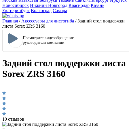
Москва
Казахстан
Беларусь
Тюмень
Санкт-Петербург
Иркутск
Новосибирск
Нижний Новгород
Краснодар
Казань
Екатеринбург
Волгоград
Самара
Главная
/
Аксессуары для листогиба
/
Задний стол поддержки
листа Sorex ZRS 3160
Посмотрите видеообращение
руководителя компании
Задний стол поддержки листа
Sorex ZRS 3160
10 отзывов